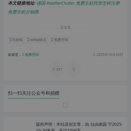
本文链接地址:
德国 ResellerCluster 免费主机托管怎样注册
免费主机分销商
正文完
fc游戏
webp格式
免费空间
发表至：
免费空间
2025年10月20日
297
扫一扫关注公众号和捐赠
版权声明：
本站原创文章，由
自由家园
于2025-
10-20发表，共计1506字。