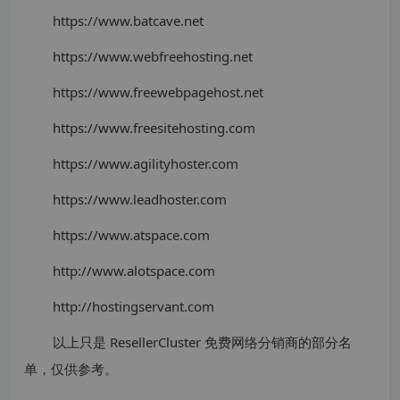
https://www.batcave.net
https://www.webfreehosting.net
https://www.freewebpagehost.net
https://www.freesitehosting.com
https://www.agilityhoster.com
https://www.leadhoster.com
https://www.atspace.com
http://www.alotspace.com
http://hostingservant.com
以上只是 ResellerCluster 免费网络分销商的部分名
单，仅供参考。