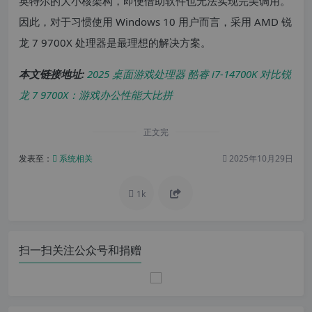
英特尔的大小核架构，即便借助软件也无法实现完美调用。
因此，对于习惯使用 Windows 10 用户而言，采用 AMD 锐
龙 7 9700X 处理器是最理想的解决方案。
本文链接地址:
2025 桌面游戏处理器‌ 酷睿 i7-14700K 对比锐
龙 7 9700X：游戏办公性能大比拼
正文完
发表至：
系统相关
2025年10月29日
1k
扫一扫关注公众号和捐赠