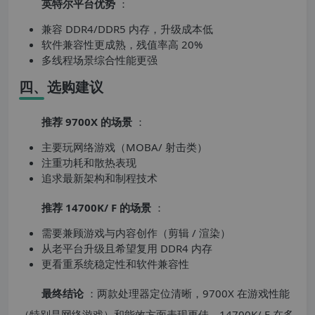
英特尔平台优势
：
兼容 DDR4/DDR5 内存，升级成本低
软件兼容性更成熟，残值率高 20%
多线程场景综合性能更强
四、选购建议
推荐 9700X 的场景
：
主要玩网络游戏（MOBA/ 射击类）
注重功耗和散热表现
追求最新架构和制程技术
推荐 14700K/ F 的场景
：
需要兼顾游戏与内容创作（剪辑 / 渲染）
从老平台升级且希望复用 DDR4 内存
更看重系统稳定性和软件兼容性
最终结论
：两款处理器定位清晰，9700X 在游戏性能
（特别是网络游戏）和能效方面表现更佳，14700K/ F 在多