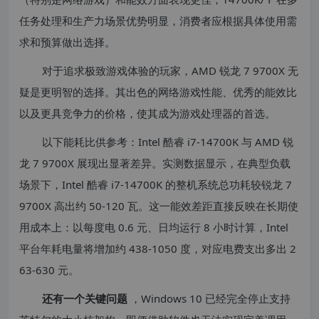
任务处理和生产力场景优势明显，消费者应根据具体使用需
求和预算做出选择。
对于追求极致游戏体验的玩家，AMD 锐龙 7 9700X 无
疑是更明智的选择。其出色的网络游戏性能、优秀的能效比
以及更具竞争力的价格，使其成为游戏处理器的首选。
以下能耗比供参考：Intel 酷睿 i7-14700K 与 AMD 锐
龙 7 9700X 展现出显著差异。实测数据显示，在典型负载
场景下，Intel 酷睿 i7-14700K 的整机系统总功耗较锐龙 7
9700X 高出约 50-120 瓦。这一能效差距直接反映在长期使
用成本上：以每度电 0.6 元、日均运行 8 小时计算，Intel
平台年耗电量将增加约 438-1050 度，对应电费支出多出 2
63-630 元。
还有一个关键问题
，Windows 10 已经完全停止支持