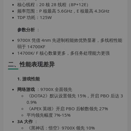
核心线程：20 核 28 线程（8P+12E）
频率范围：P 核最高 5.6GHz，E 核最高 4.3GHz
TDP 功耗：125W
参数分析
：
9700X 凭借 4nm 先进制程能效优势显著，多线程性能
弱于 14700KF
14700K/ F 核心数量更多，多任务处理能力更强
二、性能表现差异
1. 游戏性能
网络游戏
：9700X 全面领先
《DOTA2》默认设置领先 15%，开启 PBO 后达 3
0.9%
《APEX 英雄》开启 PBO 后帧数领先 27%
平均领先幅度 7%-15%
3A 大作
：
《黑神话：悟空》9700X 领先 10%