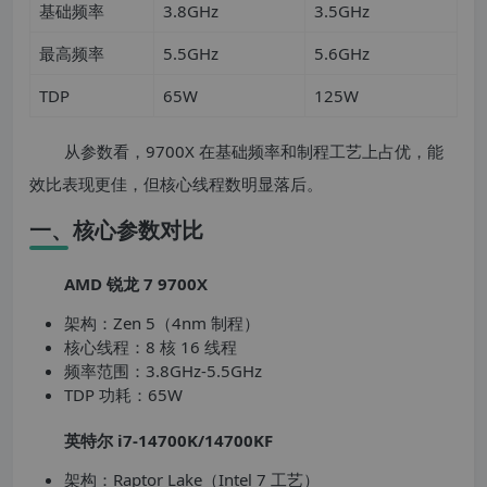
基础频率
3.8GHz
3.5GHz
最高频率
5.5GHz
5.6GHz
TDP
65W
125W
从参数看，9700X 在基础频率和制程工艺上占优，能
效比表现更佳，但核心线程数明显落后。
一、核心参数对比
AMD 锐龙 7 9700X
架构：Zen 5（4nm 制程）
核心线程：8 核 16 线程
频率范围：3.8GHz-5.5GHz
TDP 功耗：65W
英特尔 i7-14700K/14700KF
架构：Raptor Lake（Intel 7 工艺）