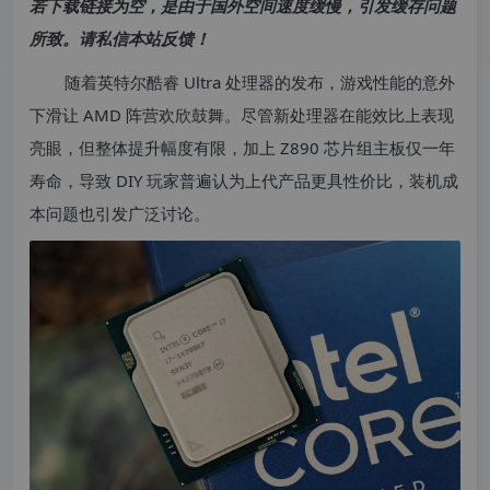
若下载链接为空，是由于国外空间速度缓慢，引发缓存问题
所致。请私信本站反馈！
随着英特尔酷睿 Ultra 处理器的发布，游戏性能的意外
下滑让 AMD 阵营欢欣鼓舞。尽管新处理器在能效比上表现
亮眼，但整体提升幅度有限，加上 Z890 芯片组主板仅一年
寿命，导致 DIY 玩家普遍认为上代产品更具性价比，装机成
本问题也引发广泛讨论。