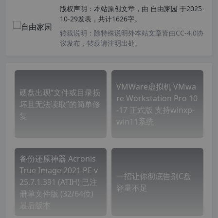
版权声明：
本站原创文章，由
自由家园
于2025-
10-29发表，共计1626字。
转载说明：
除特殊说明外本站文章皆由CC-4.0协
议发布，转载请注明出处。
VMWare虚拟机 VMwa
硬盘出现“文件或目录损
re Workstation Pro 10
坏且无法读取”的简单修
-17 正式版 支持winxp-
复
win11系统
备份还原神器 Acronis
True Image 2021 PE v
一招让你彻底告别C盘
25.7.1.391 (ATIH) 已注
容量不足
册单文件版 (32/64位)
最后版本