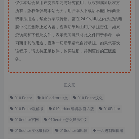
仅供本站会员用户交流学习与研究使用，版权归属原版权方
所有，版权争议与本站无关，用户本人下载后不能用作商业
或非法用途，禁止分享或传播。需在 24 个小时之内从您的电
脑中彻底删除上述内容，否则后果均由用户承担责任；如果
您访问和下载此文件，表示您同意只将此文件用于参考、学
习而非其他用途，否则一切后果请您自行承担。如果您喜欢
该程序，请支持正版软件，购买注册，得到更好的正版服
务。
正文完
010 Editor
010 editor 中文
010 Editor汉化
010 Editor破解版
010 editor编辑器 官方版
010Editor
010editor官网
010editor怎么显示中文
010editor汉化破解版
010editor编辑器
十六进制编辑器