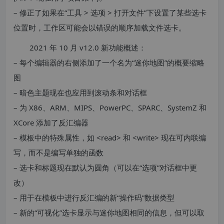
– 修正了如果在“工具 > 选项 > 打开文件”下设置了某些选卡
位置时，工作区可能会以错误的顺序加载文件选卡。
2021 年 10 月 v12.0 新功能概述：
– 每个编辑器的右侧添加了一个名为“迷你地图”的概要缩略
图
– 暗色主题现在也应用到滚动条和对话框
– 为 X86、ARM、MIPS、PowerPC、SPARC、SystemZ 和
XCore 添加了反汇编器
– 模板中的特殊属性，如 <read> 和 <write> 现在可内联编
写，而不是编写单独的函数
– 选卡和标题现在默认为圆角（可以在“选项”对话框中更
改）
– 用于在模板中进行反汇编的新“操作码”数据类型
– 新的“可视化”选卡显示与迷你地图相同的信息，但可以取