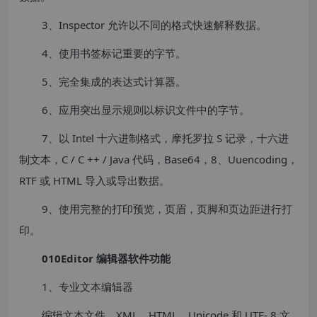
3、Inspector 允许以不同的格式快速解释数据。
4、使用书签标记重要的字节。
5、完全集成的表达式计算器。
6、应用突出显示规则以标识文件中的字节。
7、以 Intel 十六进制格式，摩托罗拉 S 记录，十六进
制文本，C / C ++ / Java 代码，Base64，8、Uuencoding，
RTF 或 HTML 导入或导出数据。
9、使用完整的打印预览，页眉，页脚和页边距进行打
印。
010Editor 编辑器软件功能
1、专业文本编辑器
编辑文本文件，XML，HTML，Unicode 和 UTF- 8 文