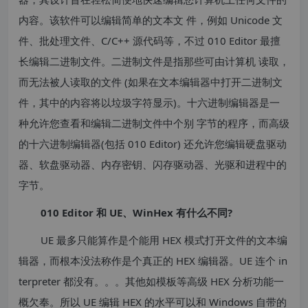
内容。该软件可以编辑简单的文本文 件，例如 Unicode 文
件、批处理文件、C/C++ 源代码等，不过 010 Editor 最擅
长编辑二进制文件。二进制文件是指那些可由计算机 读取，
而无法被人读取的文件 (如果在文本编辑器中打开二进制文
件，其中的内容将以垃圾字符显示)。十六进制编辑器是一
种允许您查看和编辑二进制文件中个别 字节的程序，而高级
的十六进制编辑器(包括 010 Editor) 还允许您编辑硬盘驱动
器、软盘驱动器、内存密钥、闪存驱动器、光驱和进程中的
字节。
010 Editor 和 UE、WinHex 有什么不同?
UE 最多只能算作是个能用 HEX 模式打开文件的文本编
辑器，而根本没法称作是个真正的 HEX 编辑器。UE 连个 in
terpreter 都没有。。。其他如模板等高级 HEX 分析功能一
概欠奉。所以 UE 编辑 HEX 的水平可以和 Windows 自带的