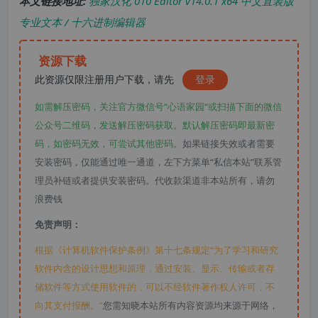
本文链接地址:
独家汉化 010 Editor v14.0.1 x64 中文直装版
专业文本 / 十六进制编辑器
资源下载
此资源仅限注册用户下载，请先
登录
如需解压密码，关注官方微信号“心语家园“或扫描下面的微信
公众号二维码，发送解压密码获取。默认解压密码即最新密
码，如密码无效，可尝试其他密码。
如果链接失效或者需要
安装密码，仅能通过唯一通道，左下方菜单“私信本站”联系管
理员补链或者提供安装密码。代收款渠道非本站所有，请勿
浪费钱
免责声明：
根据《计算机软件保护条例》第十七条规定“为了学习和研究
软件内含的设计思想和原理，通过安装、显示、传输或者存
储软件等方式使用软件的，可以不经软件著作权人许可，不
向其支付报酬。”
您需知晓本站所有内容资源均来源于网络，