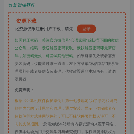
设备管理软件
资源下载
此资源仅限注册用户下载，请先
登录
如需解压密码，关注官方微信号“心语家园“或扫描下面的微信
公众号二维码，发送解压密码获取。默认解压密码即最新密
码，如密码无效，可尝试其他密码。
如果链接失效或者需要
安装密码，仅能通过唯一通道，左下方菜单“私信本站”联系管
理员补链或者提供安装密码。代收款渠道非本站所有，请勿
浪费钱
免责声明：
根据《计算机软件保护条例》第十七条规定“为了学习和研究
软件内含的设计思想和原理，通过安装、显示、传输或者存
储软件等方式使用软件的，可以不经软件著作权人许可，不
向其支付报酬。”
您需知晓本站所有内容资源均来源于网络，
仅供本站会员用户交流学习与研究使用，版权归属原版权方