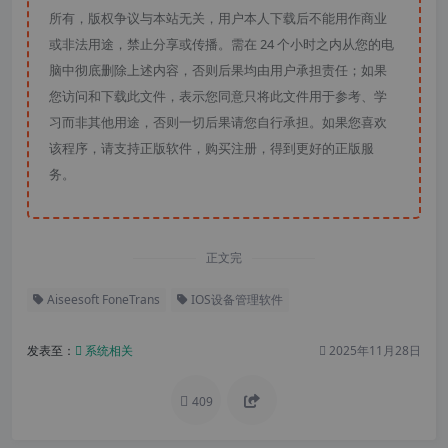
所有，版权争议与本站无关，用户本人下载后不能用作商业
或非法用途，禁止分享或传播。需在 24 个小时之内从您的电
脑中彻底删除上述内容，否则后果均由用户承担责任；如果
您访问和下载此文件，表示您同意只将此文件用于参考、学
习而非其他用途，否则一切后果请您自行承担。如果您喜欢
该程序，请支持正版软件，购买注册，得到更好的正版服
务。
正文完
Aiseesoft FoneTrans
IOS设备管理软件
发表至：
系统相关
2025年11月28日
409