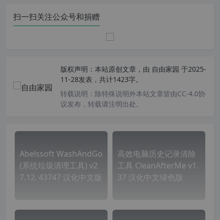
扫一扫关注公众号和捐赠
版权声明：
本站原创文章，由
自由家园
于2025-
11-28发表，共计1423字。
转载说明：
除特殊说明外本站文章皆由CC-4.0协
议发布，转载请注明出处。
Abelssoft WashAndGo
高效电脑历史记录清除
(系统垃圾清理工具) v2
工具 CleanAfterMe v1.
7.12. 43747 汉化中文版
37 汉化中文绿色版