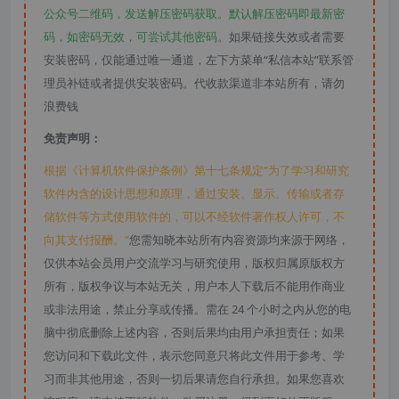
公众号二维码，发送解压密码获取。默认解压密码即最新密
码，如密码无效，可尝试其他密码。
如果链接失效或者需要
安装密码，仅能通过唯一通道，左下方菜单“私信本站”联系管
理员补链或者提供安装密码。代收款渠道非本站所有，请勿
浪费钱
免责声明：
根据《计算机软件保护条例》第十七条规定“为了学习和研究
软件内含的设计思想和原理，通过安装、显示、传输或者存
储软件等方式使用软件的，可以不经软件著作权人许可，不
向其支付报酬。”
您需知晓本站所有内容资源均来源于网络，
仅供本站会员用户交流学习与研究使用，版权归属原版权方
所有，版权争议与本站无关，用户本人下载后不能用作商业
或非法用途，禁止分享或传播。需在 24 个小时之内从您的电
脑中彻底删除上述内容，否则后果均由用户承担责任；如果
您访问和下载此文件，表示您同意只将此文件用于参考、学
习而非其他用途，否则一切后果请您自行承担。如果您喜欢