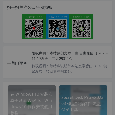
扫一扫关注公众号和捐赠
版权声明：
本站原创文章，由
自由家园
于2025-
11-17发表，共计2931字。
转载说明：
除特殊说明外本站文章皆由CC-4.0协
议发布，转载请注明出处。
在 Windows 10 安装安
Secret Disk Pro v2023.
卓子系统 WSA for Win
03 磁盘加密软件 硬盘
dows 10 制作安装使用
保护工具
教程