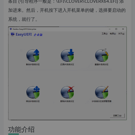
条目 (引导程序一般是：\EFI\CLOVER\CLOVERX64.EFI) 添
加进来。然后，开机按下进入开机菜单的键，选择要启动的
系统，就行了。
功能介绍