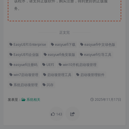
该程序，请支持正版软件，购买注册，得到更好的正版服
务。
正文完
EasyUEFI Enterprise
easyuefi下载
easyuefi中文绿色版
EasyUEFI企业版
easyuefi免安装版
easyuefi引导工具
easyuefi注册码
UEFI
win10开机启动项管理
win7启动项管理
启动项管理工具
启动项管理软件
系统启动项管理
闪存
发表至：
系统相关
2025年11月17日
143