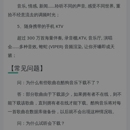
音乐, 情感, 新闻……聆听不同的声音, 感受不同世界, 重
拾不经意流去的调频时光；
5、随身携带的手机 KTV
超过 300 万首海量伴奏, 录音棚,KTV, 音乐厅, 演唱
会……多种音效, 蝰蛇 (VIPER) 音频渲染, 让你开嗓即成天
籁；
【常见问题】
问：为什么有些歌曲在酷狗音乐下载不了？
答：部分歌曲由于下载源少，如果拥有者不在线，则不
能下载该歌曲，直到拥有者在线才能下载。酷狗音乐将对每
一首歌曲在数据库做备份，以后就不会出现这种情况啦。
问：为什么试听会下载？