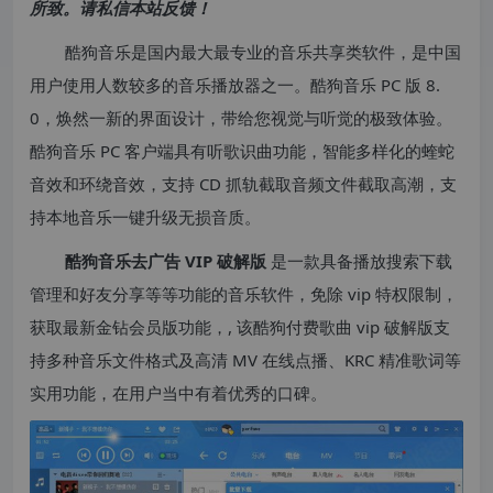
所致。请私信本站反馈！
酷狗音乐是国内最大最专业的音乐共享类软件，是中国
用户使用人数较多的音乐播放器之一。酷狗音乐 PC 版 8.
0，焕然一新的界面设计，带给您视觉与听觉的极致体验。
酷狗音乐 PC 客户端具有听歌识曲功能，智能多样化的蝰蛇
音效和环绕音效，支持 CD 抓轨截取音频文件截取高潮，支
持本地音乐一键升级无损音质。
酷狗音乐去广告 VIP 破解版
是一款具备播放搜索下载
管理和好友分享等等功能的音乐软件，免除 vip 特权限制，
获取最新金钻会员版功能，, 该酷狗付费歌曲 vip 破解版支
持多种音乐文件格式及高清 MV 在线点播、KRC 精准歌词等
实用功能，在用户当中有着优秀的口碑。