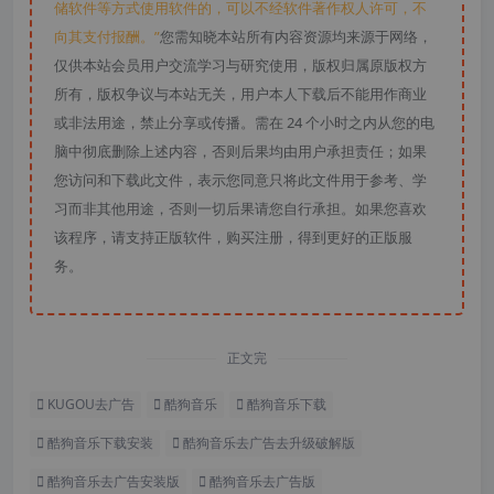
储软件等方式使用软件的，可以不经软件著作权人许可，不
向其支付报酬。”
您需知晓本站所有内容资源均来源于网络，
仅供本站会员用户交流学习与研究使用，版权归属原版权方
所有，版权争议与本站无关，用户本人下载后不能用作商业
或非法用途，禁止分享或传播。需在 24 个小时之内从您的电
脑中彻底删除上述内容，否则后果均由用户承担责任；如果
您访问和下载此文件，表示您同意只将此文件用于参考、学
习而非其他用途，否则一切后果请您自行承担。如果您喜欢
该程序，请支持正版软件，购买注册，得到更好的正版服
务。
正文完
KUGOU去广告
酷狗音乐
酷狗音乐下载
酷狗音乐下载安装
酷狗音乐去广告去升级破解版
酷狗音乐去广告安装版
酷狗音乐去广告版