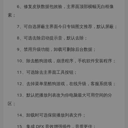
6、修复皮肤数据包效验，主界面顶部横幅无白框像
素；
7、可自选屏蔽主界面今日专辑图文推荐，默认屏蔽；
8、可选去除启动提示音，默认去除；
9、禁用升级功能，卸载可删除后台数据；
10、除去酷狗游戏，崩溃程序，手机软件安装程序；
11、可选除去主界面工具按钮；
12、去掉菜单里酷狗游戏，在线升级，客服系统项；
13、默认把播放列表改为你电脑最大可用空间的分
区；
14、卸载时可选保留播放列表文件；
15、集成 DFX 音效增强插件，音质更佳；