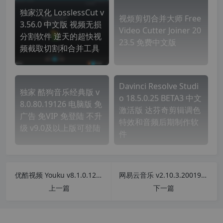
独家汉化 LosslessCut v
视烦剪切合并大师 Free
3.56.0 中文版 视频无损
Video Cutter Joiner 20
分割软件 逆天的超快视
23.5 免费中文版
频截取切割和合并工具
Davinci Resolve Studi
独家 酷狗音乐经典版 v
o 18.5.0.25 BETA3 中文
8.0.80.19126 电脑版 免
激活版 达芬奇剪辑调色
广告 免VIP 免登陆 不升
特效和音频后期制作软
级 v9.0及以上版可登陆
件
优酷视频 Youku v8.1.0.1280 PC电脑版去广告精简优化安装版
网易云音乐 v2.10.3.200198 PC电脑版 去广告精简优化安装版
上一篇
下一篇