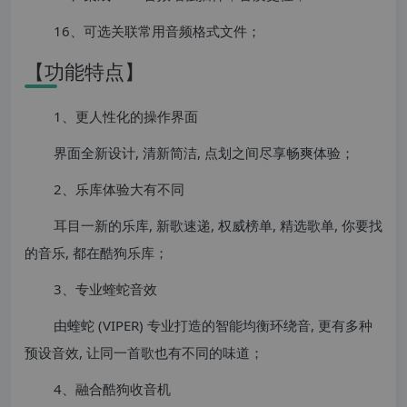
16、可选关联常用音频格式文件；
【功能特点】
1、更人性化的操作界面
界面全新设计, 清新简洁, 点划之间尽享畅爽体验；
2、乐库体验大有不同
耳目一新的乐库, 新歌速递, 权威榜单, 精选歌单, 你要找
的音乐, 都在酷狗乐库；
3、专业蝰蛇音效
由蝰蛇 (VIPER) 专业打造的智能均衡环绕音, 更有多种
预设音效, 让同一首歌也有不同的味道；
4、融合酷狗收音机