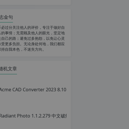
志金句
不必过分关注他人的评价，专注于做好自
己的事情；无需顾及他人的眼光，坚定地
走自己的路；避免过多抱怨，以免让心灵
承受更多负担。无论身处何地，我们都应
保持自我本色，不迷失方向。
随机文章