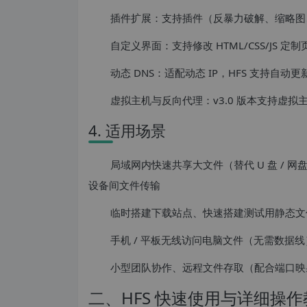
插件扩展：支持插件（反暴力破解、缩略图
自定义界面：支持修改 HTML/CSS/JS 定制
动态 DNS：适配动态 IP，HFS 支持自动
虚拟主机与反向代理：v3.0 版本支持虚拟
4. 适用场景
局域网内快速共享大文件（替代 U 盘 /
设备间文件传输
临时搭建下载站点、快速搭建测试用静态文
手机 / 平板无线访问电脑文件（无需数据
小型团队协作、远程文件存取（配合端口映射
二、HFS 快速使用与详细操作