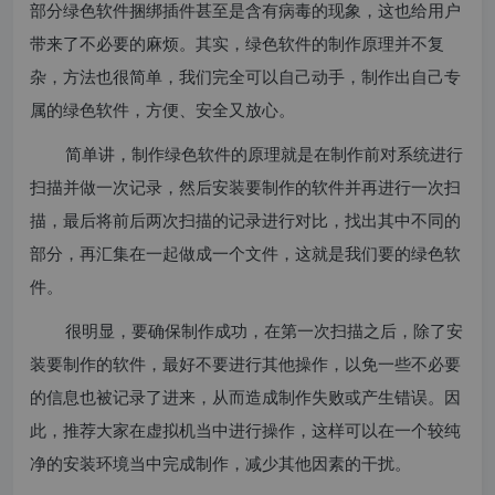
部分绿色软件捆绑插件甚至是含有病毒的现象，这也给用户
带来了不必要的麻烦。其实，绿色软件的制作原理并不复
杂，方法也很简单，我们完全可以自己动手，制作出自己专
属的绿色软件，方便、安全又放心。
简单讲，制作绿色软件的原理就是在制作前对系统进行
扫描并做一次记录，然后安装要制作的软件并再进行一次扫
描，最后将前后两次扫描的记录进行对比，找出其中不同的
部分，再汇集在一起做成一个文件，这就是我们要的绿色软
件。
很明显，要确保制作成功，在第一次扫描之后，除了安
装要制作的软件，最好不要进行其他操作，以免一些不必要
的信息也被记录了进来，从而造成制作失败或产生错误。因
此，推荐大家在虚拟机当中进行操作，这样可以在一个较纯
净的安装环境当中完成制作，减少其他因素的干扰。