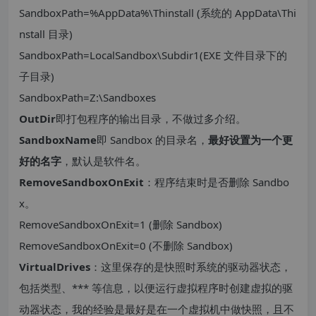
SandboxPath=%AppData%\Thinstall (系统的 AppData\Thi
nstall 目录)
SandboxPath=LocalSandbox\Subdir1(EXE 文件目录下的
子目录)
SandboxPath=Z:\Sandboxes
OutDir
即打包程序的输出目录，不做过多介绍。
SandboxName
即 Sandbox 的目录名，
最好设置为一个更
好的名字
，默认是软件名。
RemoveSandboxOnExit
：程序结束时是否删除 Sandbo
x。
RemoveSandboxOnExit=1 (删除 Sandbox)
RemoveSandboxOnExit=0 (不删除 Sandbox)
VirtualDrives
：这里保存的是快照时系统的驱动器状态，
包括类型、*** 等信息，以便运行虚拟程序时创建虚拟的驱
动器状态，我的经验是最好是在一个虚拟机中做快照，且不