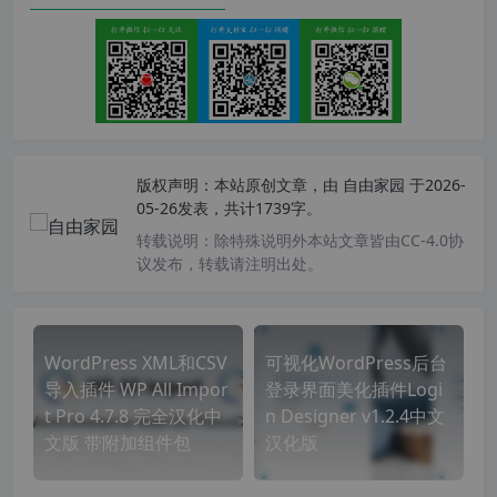
版权声明：
本站原创文章，由
自由家园
于2026-
05-26发表，共计1739字。
转载说明：
除特殊说明外本站文章皆由CC-4.0协
议发布，转载请注明出处。
WordPress XML和CSV
可视化WordPress后台
导入插件 WP All Impor
登录界面美化插件Logi
t Pro 4.7.8 完全汉化中
n Designer v1.2.4中文
文版 带附加组件包
汉化版