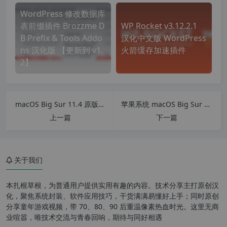
WordPress 修改数据库
表前缀插件 Brozzme D
WP Rocket v3.12.2.1
B Prefix & Tools Addo
汉化中文版 WordPress
ns 汉化版 【更新到 v1.
火箭缓存加速插件
2】
macOS Big Sur 11.4 原版引导镜像
苹果系统 macOS Big Sur 11.4 原版引导镜像安装教程
上一篇
下一篇
关于我们
本扎根草根，为普通用户提供实用有趣的内容。技术分享主打原创汉
化，聚焦系统封装、软件应用技巧，干货满满易懂好上手；同时原创
分享童年游戏视频，带 70、80、90 后重温像素热血时光。这里无商
业喧嚣，唯技术交流与青春回响，期待与同好相遇