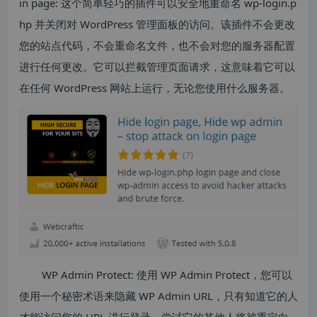
in page: 这个简单轻巧的插件可以安全地重命名 wp-login.p
hp 并关闭对 WordPress 管理面板的访问。该插件不会更改
您的站点代码，不会重命名文件，也不会对您的服务器配置
进行任何更改。它可以拦截管理页面请求，这意味着它可以
在任何 WordPress 网站上运行，无论您使用什么服务器。
WP Admin Protect: 使用 WP Admin Protect，您可以
使用一个秘密术语来隐藏 WP Admin URL，只有知道它的人
才能访问您的 URL 进行登录。尝试它的其他人将被重定向