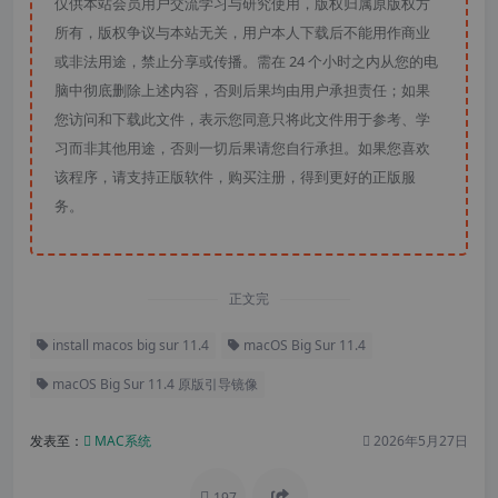
仅供本站会员用户交流学习与研究使用，版权归属原版权方
所有，版权争议与本站无关，用户本人下载后不能用作商业
或非法用途，禁止分享或传播。需在 24 个小时之内从您的电
脑中彻底删除上述内容，否则后果均由用户承担责任；如果
您访问和下载此文件，表示您同意只将此文件用于参考、学
习而非其他用途，否则一切后果请您自行承担。如果您喜欢
该程序，请支持正版软件，购买注册，得到更好的正版服
务。
正文完
install macos big sur 11.4
macOS Big Sur 11.4
macOS Big Sur 11.4 原版引导镜像
发表至：
MAC系统
2026年5月27日
197