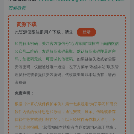
安装教程
资源下载
此资源仅限注册用户下载，请先
登录
如需解压密码，关注官方微信号“心语家园“或扫描下面的微信
公众号二维码，发送解压密码获取。默认解压密码即最新密
码，如密码无效，可尝试其他密码。
如果链接失效或者需要
安装密码，仅能通过唯一通道，左下方菜单“私信本站”联系管
理员补链或者提供安装密码。代收款渠道非本站所有，请勿
浪费钱
免责声明：
根据《计算机软件保护条例》第十七条规定“为了学习和研究
软件内含的设计思想和原理，通过安装、显示、传输或者存
储软件等方式使用软件的，可以不经软件著作权人许可，不
向其支付报酬。”
您需知晓本站所有内容资源均来源于网络，