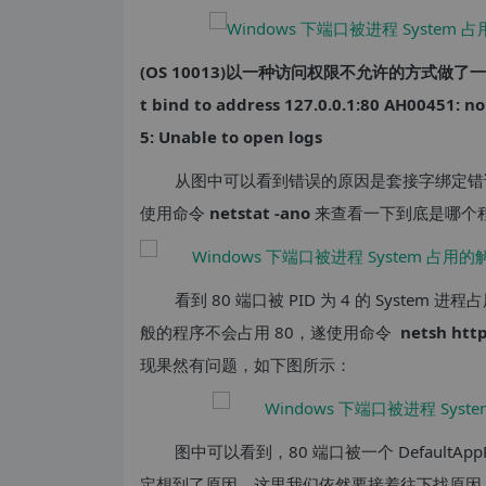
(OS 10013)以一种访问权限不允许的方式做了一个访问
t bind to address 127.0.0.1:80
AH00451: no 
5: Unable to open logs
从图中可以看到错误的原因是套接字绑定错误，
使用命令
netstat -ano
来查看一下到底是哪个程
看到 80 端口被 PID 为 4 的 Syst
般的程序不会占用 80，遂使用命令
netsh htt
现果然有问题，如下图所示：
图中可以看到，80 端口被一个 DefaultA
定想到了原因，这里我们依然要接着往下找原因，图