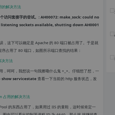
套接字的尝试。: AH00072: make_sock: could no
listening sockets available, shutting down
AH0001
这下可以确定是 Apache 的 80 端口被占用了。于是就
序占用了 80 端口，如图所示端口查找的结果：
em 进程占用，呵呵，我想说一句我擦嘞什么鬼 +_+。仔细想了想，一
p show servicestate
查看一下当前的 http 服务状态，发
ppPool 的东西占用了，如果用过 IIS 的童鞋，这时候肯定一
中可以看出控制器进程 ID 为 4640，那么就 就继续查