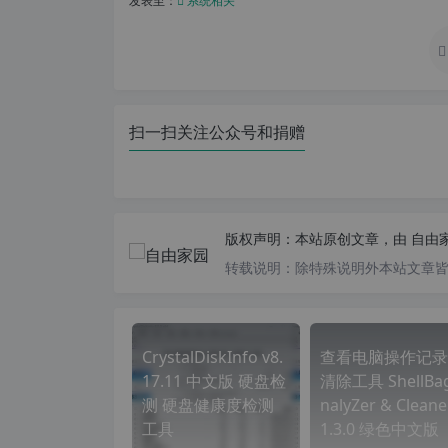
发表至：
系统相关
扫一扫关注公众号和捐赠
版权声明：
本站原创文章，由
自由
转载说明：
除特殊说明外本站文章皆由
CrystalDiskInfo v8.
查看电脑操作记录
17.11 中文版 硬盘检
清除工具 ShellBag
测 硬盘健康度检测
nalyZer & Cleane
工具
1.3.0 绿色中文版