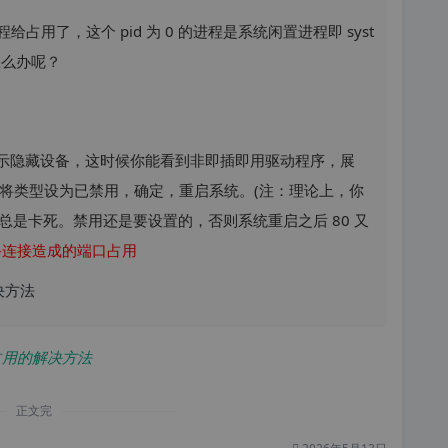
进程给占用了，这个 pid 为 0 的进程是系统闲置进程即 syst
，怎么办呢？
 显示隐藏设备，这时候你能看到非即插即用驱动程序，展
卡，将类型设为已禁用，确定，重启系统。(注：理论上，你
是卡死。禁用还是要设置的，否则系统重启之后 80 又
备连接造成的端口占用
m 占用的解决方法
正文完