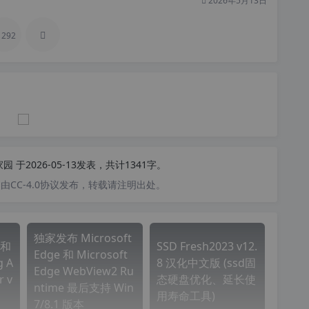
2026年5月13日
292
家园
于2026-05-13发表，共计1341字。
CC-4.0协议发布，转载请注明出处。
独家发布 Microsoft
和
SSD Fresh2023 v12.
Edge 和 Microsoft
 A
8 汉化中文版 (ssd固
Edge WebView2 Ru
r v
态硬盘优化、延长使
ntime 最后支持 Win
用寿命工具)
7/8.1 版本