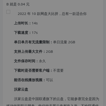
B 就是 0.04 元
上传时长：
14s
下载速度：
17s
单日单月有无流量限制：
单日流量 2GB
支持上传最大文件：
2GB
文件保存时间：
永久
下载时是否需要客户端：
不需要
能否在线播放视频：
可以
沃家云盘
沃家云盘是中国联通旗下的云盘，它能参赛完全是因为
移动的和彩云网盘、电信的天翼云盘都有入选，不给联通代