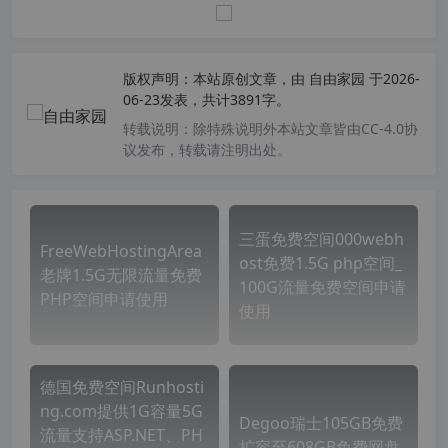
版权声明：
本站原创文章，由
自由家园
于2026-
06-23发表，共计3891字。
转载说明：
除特殊说明外本站文章皆由CC-4.0协
议发布，转载请注明出处。
三蛋免费空间000webh
FreeWebHostingArea
ost免费1.5G php空间_
老牌1.5G无限流量免费
100G流量免费空间申请
PHP空间申请使用
使用
德国免费空间Runhosti
ng.com提供1G容量5G
Degoo瑞士105GB免费
流量支持ASP.NET、PH
扩容至608GB免费网盘