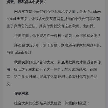
所致。请私信本站反馈！
网盘实在是小伙伴们心中无法承受之痛，最近 Pandow
nload 出事后，让很多饱受某度网盘折磨的小伙伴们再次萌
生了弃用它的想法。其实付费就没有这么麻烦，比如我。
行走江湖，你不能总在一棵树上吊死，总得换棵树吧？
那么在 2020 年，除了百度，到底还有哪家的网盘可以
当做 planb 呢？
我用实测数据来告诉大家，到底哪款网盘才更适合你使
用，所以这个周末就干了这一件事，帮大家趟趟水、踩踩
雷，花了 3 天时间，完成了这篇评测，希望对你有参考意
义。
评测对象
综合大家的投票结果以及建议，评测的对象是：