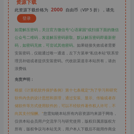
资源下载
2000
此资源下载价格为
自由币（VIP 5 折），请先
登录
如需解压密码，关注官方微信号“心语家园“或扫描下面的微信
公众号二维码，发送解压密码获取。默认解压密码即最新密
码，如密码无效，可尝试其他密码。
如果链接失效或者需要
安装密码，仅能通过唯一通道，左下方菜单“私信本站”联系管
理员补链或者提供安装密码。代收款渠道非本站所有，请勿
浪费钱
免责声明：
根据《计算机软件保护条例》第十七条规定“为了学习和研究
软件内含的设计思想和原理，通过安装、显示、传输或者存
储软件等方式使用软件的，可以不经软件著作权人许可，不
向其支付报酬。”
您需知晓本站所有内容资源均来源于网络，
仅供本站会员用户交流学习与研究使用，版权归属原版权方
所有，版权争议与本站无关，用户本人下载后不能用作商业