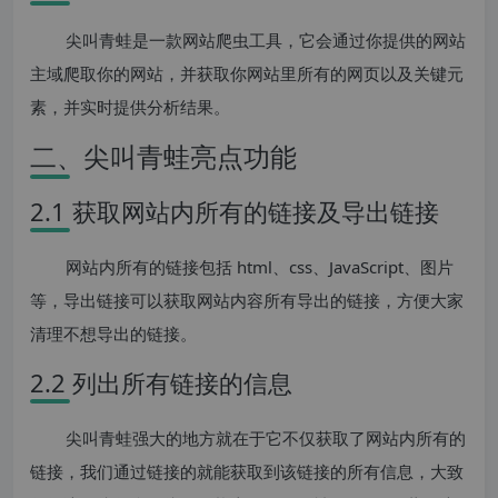
尖叫青蛙是一款网站爬虫工具，它会通过你提供的网站
主域爬取你的网站，并获取你网站里所有的网页以及关键元
素，并实时提供分析结果。
二、尖叫青蛙亮点功能
2.1 获取网站内所有的链接及导出链接
网站内所有的链接包括 html、css、JavaScript、图片
等，导出链接可以获取网站内容所有导出的链接，方便大家
清理不想导出的链接。
2.2 列出所有链接的信息
尖叫青蛙强大的地方就在于它不仅获取了网站内所有的
链接，我们通过链接的就能获取到该链接的所有信息，大致