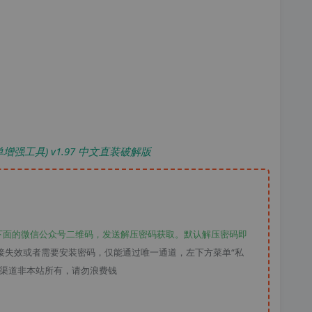
 开始菜单增强工具) v1.97 中文直装破解版
下面的微信公众号二维码，发送解压密码获取。默认解压密码即
接失效或者需要安装密码，仅能通过唯一通道，左下方菜单“私
款渠道非本站所有，请勿浪费钱