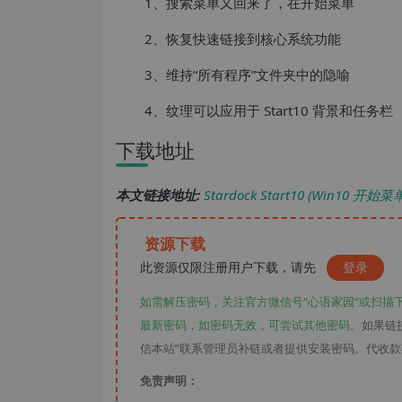
1、搜索菜单又回来了，在开始菜单
2、恢复快速链接到核心系统功能
3、维持“所有程序”文件夹中的隐喻
4、纹理可以应用于 Start10 背景和任务栏
下载地址
本文链接地址:
Stardock Start10 (Win10
资源下载
此资源仅限注册用户下载，请先
登录
如需解压密码，关注官方微信号“心语家园“或扫描
最新密码，如密码无效，可尝试其他密码。
如果链
信本站”联系管理员补链或者提供安装密码。代收
免责声明：