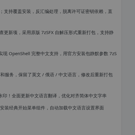
；支持覆盖安装，反汇编处理，脱离许可证密钥依赖，直
更新项，采用原版 7zSFX 自解压形式重新打包，支持静
块，实现 OpenShell 完整中文支持，用官方安装包静默参数 7zS
序和服务，保留了英文 / 俄语 / 中文语言，修改后重新打包
情水印！全面更新中文语言翻译，优化对齐简体中文字串
自动安装经典开始菜单组件，自动加载中文语言设置界面