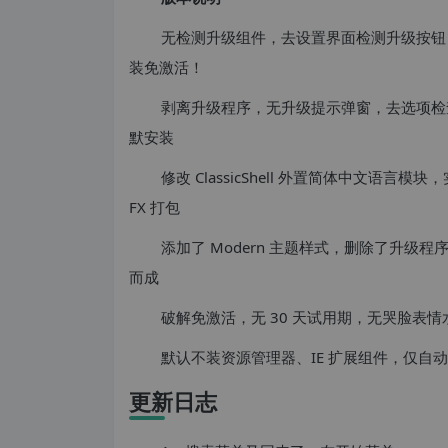
无检测升级组件，去设置界面检测升级按钮
装免激活！
剥离升级程序，无升级提示弹窗，去选项检查
默安装
修改 ClassicShell 外置简体中文语言模
FX 打包
添加了 Modern 主题样式，删除了升级程
而成
破解免激活，无 30 天试用期，无哭脸表
默认不装资源管理器、IE 扩展组件，仅
更新日志