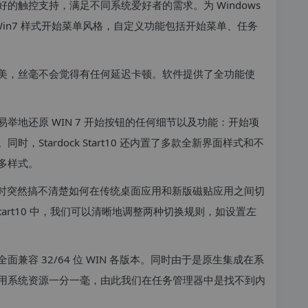
的触控支持，满足不同系统爱好者的需求。为 Windows
典功能 Win7 样式开始菜单风格，自定义功能包括开始菜单、任务
实现地很完美，丝毫不会觉得有任何延迟卡顿。软件提供了全功能使
能够轻而易举地还原 WIN 7 开始按钮的任何细节以及功能：开始项
Stardock Start10 还内置了多款全新界面样式和不
多样式。
掉，有时突然搞不清楚如何在传统桌面应用和新版磁贴应用之间切
 Start10 中，我们可以清晰地调整两种切换规则，如设置左
界面，全面兼容 32/64 位 WIN 各版本。同时由于是原生集成在系
用系统资源一分一毫，由此我们在任务管理器中是找不到内