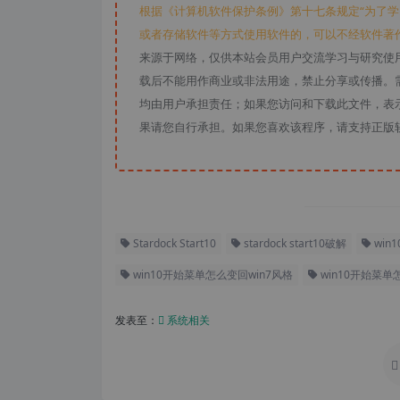
根据《计算机软件保护条例》第十七条规定“为了
或者存储软件等方式使用软件的，可以不经软件著
来源于网络，仅供本站会员用户交流学习与研究使
载后不能用作商业或非法用途，禁止分享或传播。需
均由用户承担责任；如果您访问和下载此文件，表
果请您自行承担。如果您喜欢该程序，请支持正版
Stardock Start10
stardock start10破解
win
win10开始菜单怎么变回win7风格
win10开始菜
发表至：
系统相关