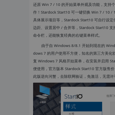
还原 Win 7 / 10 的开始菜单外观及功能
作！Stardock Start10 可一键切换 Win 
具体展示项目等，Stardock Start10 
边距、设置居中 / 合并等，Stardock Start10
命令栏，还能恢复经典的右键菜单样式。
由于自 Windows 8/8.1 开始到现在的 
dows 7 的用户使用不方便，知名的第三方美化软件厂
复 Windows 7 风格开始菜单，在安装并启用 Star
便使用，官方版本 Stardock Start10 官方
此版逆向河蟹，去除联网验证，免激活，无需许