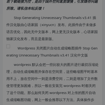
若下载链接为空，是由于国外空间速度缓慢，引发缓存问题
所致。请私信本站反馈！
Stop Generating Unnecessary Thumbnails v3.41 插
件汉化版由心语家园（xinyucn）发布。此插件由于未做多
语言优化，因此无中文版本，网上更无汉化版本，心语家园
独家汉化发布，而且是最新版。
wordpress 默认会把一些比较大的图片进行裁切压缩处
理，自动生成缩略图并保存在空间里，这些略缩图平时基本
用不上，放在空间中一则是浪费空间，二则是增加了文件数
使管理更加困难，所以一般在安装完 wordpress 时都关闭
了这个功能。那么如何关闭 wordpress 对上传的图片自动
生成缩略图功能，网上一般会推荐以下方法。具体操作步