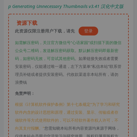
p Generating Unnecessary Thumbnails v3.41 汉化中文版
资源下载
此资源仅限注册用户下载，请先
登录
如需解压密码，关注官方微信号“心语家园“或扫描下面的微信
公众号二维码，发送解压密码获取。默认解压密码即最新密
码，如密码无效，可尝试其他密码。
如果链接失效或者需要
安装密码，仅能通过唯一通道，左下方菜单“私信本站”联系管
理员补链或者提供安装密码。代收款渠道非本站所有，请勿
浪费钱
免责声明：
根据《计算机软件保护条例》第十七条规定“为了学习和研究
软件内含的设计思想和原理，通过安装、显示、传输或者存
储软件等方式使用软件的，可以不经软件著作权人许可，不
向其支付报酬。”
您需知晓本站所有内容资源均来源于网络，
仅供本站会员用户交流学习与研究使用，版权归属原版权方