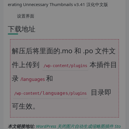
设置界面
下载地址
解压后将里面的.mo 和 .po 文件文
件上传到
本插件目
/wp-content/plugins
录
和
/languages
目录即
/languages
/wp-content
/plugins
可生效。
本文链接地址:
WordPress 关闭图片自动生成缩略图插件 Sto