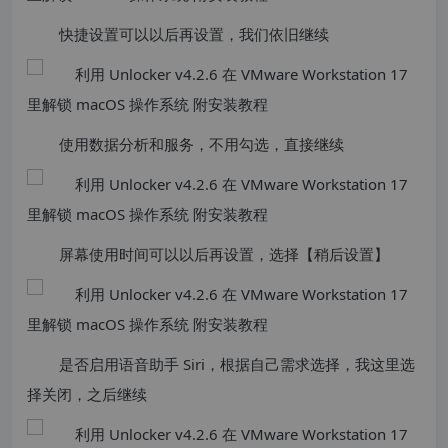
快捷设置可以以后再设置，我们依旧继续
使用数据分析和服务，不用勾选，直接继续
屏幕使用时间可以以后再设置，选择【稍后设置】
是否启用语音助手 Siri，根据自己需求选择，我这里选
择关闭，之后继续