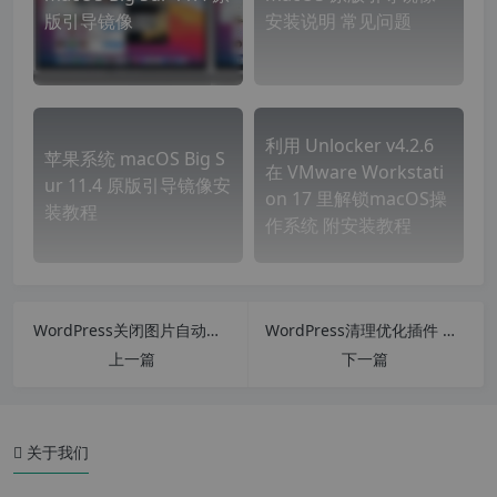
版引导镜像
安装说明 常见问题
利用 Unlocker v4.2.6
苹果系统 macOS Big S
在 VMware Workstati
ur 11.4 原版引导镜像安
on 17 里解锁macOS操
装教程
作系统 附安装教程
一、测试演示参数
二、下载学习
WordPress关闭图片自动生成缩略图插件Stop Generating Unnecessary Thumbnails v3.41汉化中文版
WordPress清理优化插件 WPS Cleaner v1.6.6 汉化中文版
三、开始安装
上一篇
下一篇
四、安装操作系统 MacOS
1、准备工作
关于我们
2、解锁 Mac OS 系统