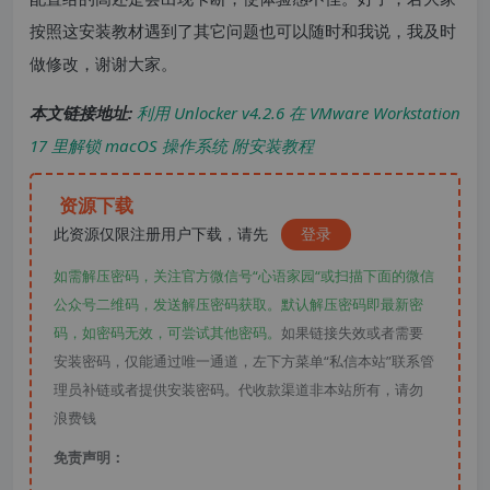
按照这安装教材遇到了其它问题也可以随时和我说，我及时
做修改，谢谢大家。
本文链接地址:
利用 Unlocker v4.2.6 在 VMware Workstation
17 里解锁 macOS 操作系统 附安装教程
资源下载
此资源仅限注册用户下载，请先
登录
如需解压密码，关注官方微信号“心语家园“或扫描下面的微信
公众号二维码，发送解压密码获取。默认解压密码即最新密
码，如密码无效，可尝试其他密码。
如果链接失效或者需要
安装密码，仅能通过唯一通道，左下方菜单“私信本站”联系管
理员补链或者提供安装密码。代收款渠道非本站所有，请勿
浪费钱
免责声明：