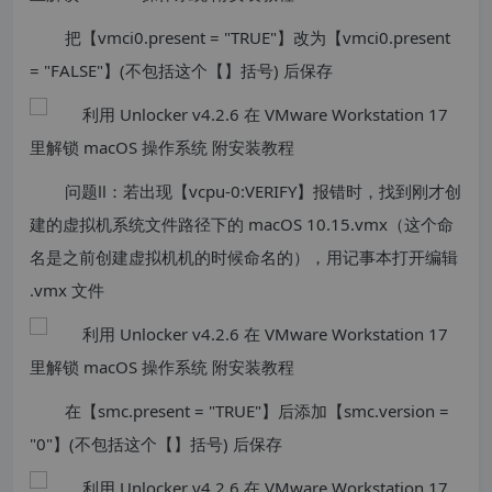
把【vmci0.present = "TRUE"】改为【vmci0.present
= "FALSE"】(不包括这个【】括号) 后保存
问题Ⅱ：若出现【vcpu-0:VERIFY】报错时，找到刚才创
建的虚拟机系统文件路径下的 macOS 10.15.vmx（这个命
名是之前创建虚拟机机的时候命名的），用记事本打开编辑
.vmx 文件
在【smc.present = "TRUE"】后添加【smc.version =
"0"】(不包括这个【】括号) 后保存