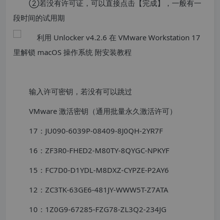
②若没有许可证，可以直接点击【完成】，一般有一
段时间的试用期
输入许可密钥，若没有可以跳过
VMware 激活密钥（通用批量永久激活许可）
17：JU090-6039P-08409-8J0QH-2YR7F
16：ZF3R0-FHED2-M80TY-8QYGC-NPKYF
15：FC7D0-D1YDL-M8DXZ-CYPZE-P2AY6
12：ZC3TK-63GE6-481JY-WWW5T-Z7ATA
10：1Z0G9-67285-FZG78-ZL3Q2-234JG