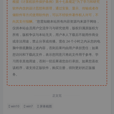
根据《计算机软件保护条例》第十七条规定“为了学习和研究
软件内含的设计思想和原理，通过安装、显示、传输或者存
储软件等方式使用软件的，可以不经软件著作权人许可，不
向其支付报酬。”
您需知晓本站所有内容资源均来源于网络，
仅供本站会员用户交流学习与研究使用，版权归属原版权方
所有，版权争议与本站无关，用户本人下载后不能用作商业
或非法用途，禁止分享或传播。需在 24 个小时之内从您的电
脑中彻底删除上述内容，否则后果均由用户承担责任；如果
您访问和下载此文件，表示您同意只将此文件用于参考、学
习而非其他用途，否则一切后果请您自行承担。如果您喜欢
该程序，请支持正版软件，购买注册，得到更好的正版服
务。
正文完
win10
win7
屏幕截图