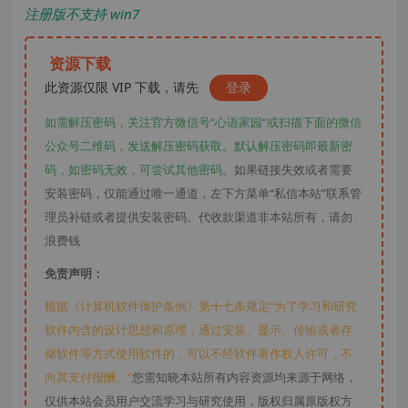
注册版不支持 win7
资源下载
此资源仅限 VIP 下载，请先
登录
如需解压密码，关注官方微信号“心语家园“或扫描下面的微信
公众号二维码，发送解压密码获取。默认解压密码即最新密
码，如密码无效，可尝试其他密码。
如果链接失效或者需要
安装密码，仅能通过唯一通道，左下方菜单“私信本站”联系管
理员补链或者提供安装密码。代收款渠道非本站所有，请勿
浪费钱
免责声明：
根据《计算机软件保护条例》第十七条规定“为了学习和研究
软件内含的设计思想和原理，通过安装、显示、传输或者存
储软件等方式使用软件的，可以不经软件著作权人许可，不
向其支付报酬。”
您需知晓本站所有内容资源均来源于网络，
仅供本站会员用户交流学习与研究使用，版权归属原版权方