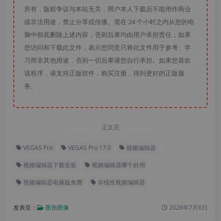
所有，版权争议与本站无关，用户本人下载后不能用作商业
或非法用途，禁止分享或传播。需在 24 个小时之内从您的电
脑中彻底删除上述内容，否则后果均由用户承担责任；如果
您访问和下载此文件，表示您同意只将此文件用于参考、学
习而非其他用途，否则一切后果请您自行承担。如果您喜欢
该程序，请支持正版软件，购买注册，得到更好的正版服
务。
正文完
VEGAS Pro
VEGAS Pro 17.0
视频编辑器
视频编辑器下载安装
视频编辑器哪个好用
视频编辑器电脑版免费
非线性视频编辑器
发表至：
图形图像
2026年7月6日