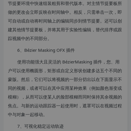
节提要环境中快速组装粗剪和替代版本。对主情节提要板所
做的更改会立即反映在时间轴中。相反，只需单击一次，即
可自动或自动将时间轴上的编辑同步到情节提要。还可以创
建其他情节提要板，并将其用于实验性编辑，替代排序或跟
踪视频中的不同部分。
6、Bézier Masking OFX 插件
使用功能强大且灵活的 BézierMasking 插件，您、用
户可以使用椭圆形，矩形或自定义形状创建多达五个不同的
蒙版。然后，它们可以将视频的一部分切出以在下面显示不
同的视频，或者可以在其中应用某种效果（例如颜色渐变或
模糊），从而可以使某人的脸部模糊而同时保持其余视频的
焦点。与新的运动跟踪器一起使用时，遮罩可以在视频过程
中与对象一起移动。
7、可视化稳定运动轨迹