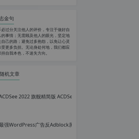
志金句
不必过分关注他人的评价，专注于做好自
己的事情；无需顾及他人的眼光，坚定地
走自己的路；避免过多抱怨，以免让心灵
承受更多负担。无论身处何地，我们都应
保持自我本色，不迷失方向。
随机文章