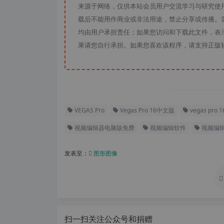
来源于网络，仅供本站会员用户交流学习与研究使
载后不能用作商业或非法用途，禁止分享或传播。需
均由用户承担责任；如果您访问和下载此文件，表
果请您自行承担。如果您喜欢该程序，请支持正版
VEGAS Pro
Vegas Pro 16中文版
vegas pro
视频编辑器电脑版免费
视频编辑软件
视频编
发表至：
图形图像
扫一扫关注公众号和捐赠