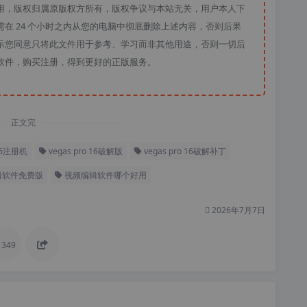
用，版权归属原版权方所有，版权争议与本站无关，用户本人下
在 24 个小时之内从您的电脑中彻底删除上述内容，否则后果
示您同意只将此文件用于参考、学习而非其他用途，否则一切后
软件，购买注册，得到更好的正版服务。
正文完
 16注册机
vegas pro 16破解版
vegas pro 16破解补丁
辑软件免费版
视频编辑软件哪个好用
2026年7月7日
349