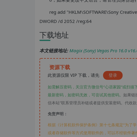
reg add "HKLM\SOFTWARE\Sony Creative 
DWORD /d 2052 /reg:64
下载地址
本文链接地址:
Magix (Sony) Vegas Pro 16
资源下载
此资源仅限 VIP 下载，请先
登录
如需解压密码，关注官方微信号“心语家园“或扫描
最新密码，如密码无效，可尝试其他密码。
如果链
信本站”联系管理员补链或者提供安装密码。代收
免责声明：
根据《计算机软件保护条例》第十七条规定“为了
或者存储软件等方式使用软件的，可以不经软件著