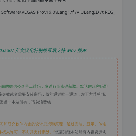
Software\VEGAS Pro\16.0\Lang" /f /v ULangID /t REG_
.0 v16.0.0.307 英文汉化特别版最后支持 win7 版本
下面的微信公众号二维码，发送解压密码获取。默认解压密码即
接失效或者需要安装密码，仅能通过唯一通道，左下方菜单“私
款渠道非本站所有，请勿浪费钱
学习和研究软件内含的设计思想和原理，通过安装、显示、传输
作权人许可，不向其支付报酬。”
您需知晓本站所有内容资源均