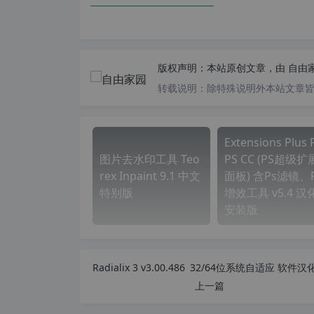
版权声明：
本站原创文章，由
自由
转载说明：
除特殊说明外本站文章皆由
Extensions Plus 
图片去水印工具 Teo
PS CC (PS超级扩
rex Inpaint 9.1 中文
面板) 含Ps滤镜、
特别版
增效工具 v5.4 汉
安装版
上一篇