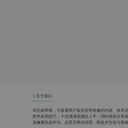
关于我们
本扎根草根，为普通用户提供实用有趣的内容。技术
软件应用技巧，干货满满易懂好上手；同时原创分享童年游
温像素热血时光。这里无商业喧嚣，唯技术交流与青