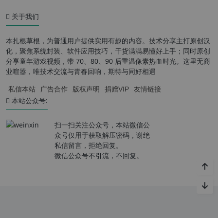
关于我们
本扎根草根，为普通用户提供实用有趣的内容。技术分享主打原创汉
化，聚焦系统封装、软件应用技巧，干货满满易懂好上手；同时原创
分享童年游戏视频，带 70、80、90 后重温像素热血时光。这里无商
业喧嚣，唯技术交流与青春回响，期待与同好相遇
私信本站
广告合作
版权声明
捐赠VIP
友情链接
本站公众号:
扫一扫关注公众号，本站微信公
众号仅用于获取解压密码，谢绝
私信留言，拒绝回复。
微信公众号不引流，不回复。