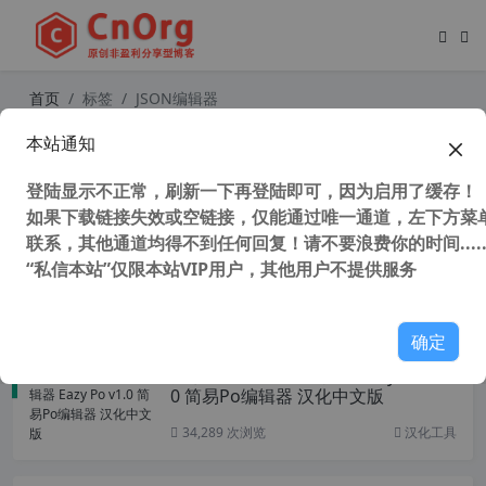
首页
标签
JSON编辑器
本站通知
独家汉化 简单好用的 JSON编辑器 Jso
n Editor v1.0 汉化博客主题插件必备
登陆显示不正常，刷新一下再登陆即可，因为启用了缓存！
如果下载链接失效或空链接，仅能通过唯一通道，左下方菜单
联系，其他通道均得不到任何回复！请不要浪费你的时间.....
“私信本站”仅限本站VIP用户，其他用户不提供服务
46,246 次浏览
汉化工具
确定
独家汉化 MO,PO编辑器 Eazy Po v1.
0 简易Po编辑器 汉化中文版
34,289 次浏览
汉化工具