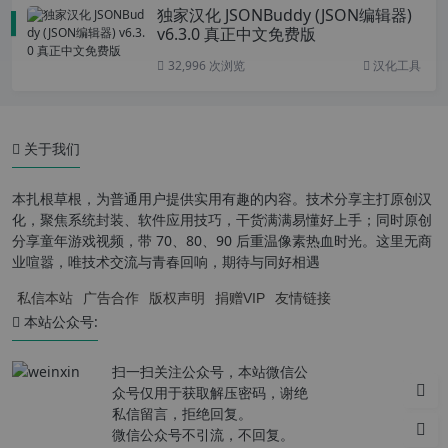
独家汉化 JSONBuddy (JSON编辑器)
v6.3.0 真正中文免费版
32,996 次浏览
汉化工具
关于我们
本扎根草根，为普通用户提供实用有趣的内容。技术分享主打原创汉
化，聚焦系统封装、软件应用技巧，干货满满易懂好上手；同时原创
分享童年游戏视频，带 70、80、90 后重温像素热血时光。这里无商
业喧嚣，唯技术交流与青春回响，期待与同好相遇
私信本站
广告合作
版权声明
捐赠VIP
友情链接
本站公众号:
扫一扫关注公众号，本站微信公
众号仅用于获取解压密码，谢绝
私信留言，拒绝回复。
微信公众号不引流，不回复。