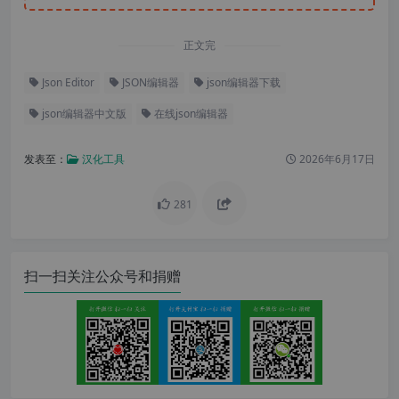
正文完
Json Editor
JSON编辑器
json编辑器下载
json编辑器中文版
在线json编辑器
发表至：
汉化工具
2026年6月17日
281
扫一扫关注公众号和捐赠