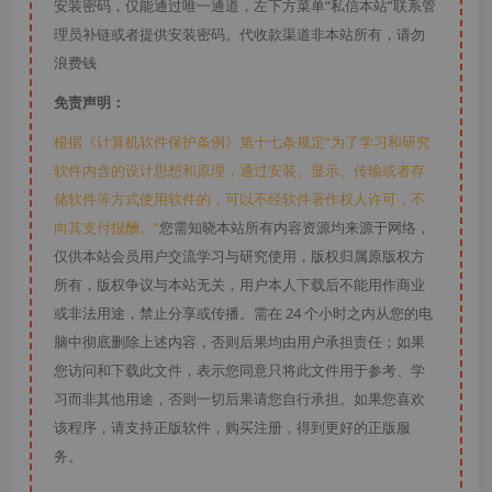
安装密码，仅能通过唯一通道，左下方菜单“私信本站”联系管
理员补链或者提供安装密码。代收款渠道非本站所有，请勿
浪费钱
免责声明：
根据《计算机软件保护条例》第十七条规定“为了学习和研究
软件内含的设计思想和原理，通过安装、显示、传输或者存
储软件等方式使用软件的，可以不经软件著作权人许可，不
向其支付报酬。”
您需知晓本站所有内容资源均来源于网络，
仅供本站会员用户交流学习与研究使用，版权归属原版权方
所有，版权争议与本站无关，用户本人下载后不能用作商业
或非法用途，禁止分享或传播。需在 24 个小时之内从您的电
脑中彻底删除上述内容，否则后果均由用户承担责任；如果
您访问和下载此文件，表示您同意只将此文件用于参考、学
习而非其他用途，否则一切后果请您自行承担。如果您喜欢
该程序，请支持正版软件，购买注册，得到更好的正版服
务。