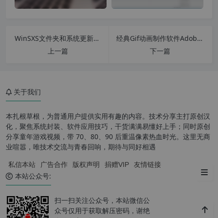
WinSXS文件夹和系统更新清理工具 v8.19绿色版
经典Gif动画制作软件Adobe Imageready CS2 9.0 简体中文绿色版
上一篇
下一篇
关于我们
本扎根草根，为普通用户提供实用有趣的内容。技术分享主打原创汉
化，聚焦系统封装、软件应用技巧，干货满满易懂好上手；同时原创
分享童年游戏视频，带 70、80、90 后重温像素热血时光。这里无商
业喧嚣，唯技术交流与青春回响，期待与同好相遇
私信本站
广告合作
版权声明
捐赠VIP
友情链接
免费下载地址：
本站公众号:
扫一扫关注公众号，本站微信公
众号仅用于获取解压密码，谢绝