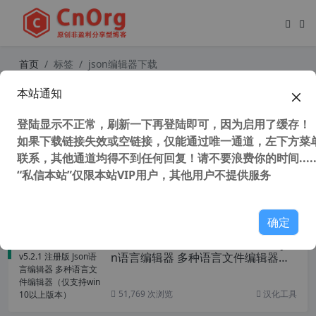
首页
标签
json编辑器下载
本站通知
独家汉化 简单好用的 JSON编辑器 Jso
n Editor v1.0 汉化博客主题插件必备
登陆显示不正常，刷新一下再登陆即可，因为启用了缓存！
如果下载链接失效或空链接，仅能通过唯一通道，左下方菜单
联系，其他通道均得不到任何回复！请不要浪费你的时间.....
“私信本站”仅限本站VIP用户，其他用户不提供服务
46,246 次浏览
汉化工具
确定
独家汉化 BabelEdit v5.2.1 注册版 Jso
n语言编辑器 多种语言文件编辑器
（仅支持win10以上版本）
51,769 次浏览
汉化工具