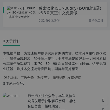
独家汉化 JSONBuddy (JSON编辑器)
v6.3.0 真正中文免费版
32,996 次浏览
汉化工具
关于我们
本扎根草根，为普通用户提供实用有趣的内容。技术分享主打原创汉
化，聚焦系统封装、软件应用技巧，干货满满易懂好上手；同时原创
分享童年游戏视频，带 70、80、90 后重温像素热血时光。这里无商
业喧嚣，唯技术交流与青春回响，期待与同好相遇
私信本站
广告合作
版权声明
捐赠VIP
友情链接
本站公众号:
扫一扫关注公众号，本站微信公
众号仅用于获取解压密码，谢绝
私信留言，拒绝回复。