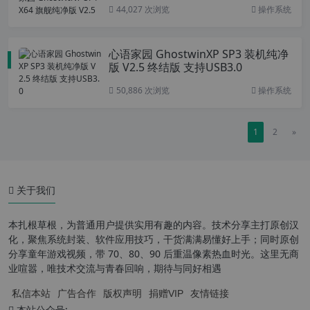
44,027 次浏览
操作系统
心语家园 GhostwinXP SP3 装机纯净
版 V2.5 终结版 支持USB3.0
50,886 次浏览
操作系统
1
2
»
关于我们
本扎根草根，为普通用户提供实用有趣的内容。技术分享主打原创汉
化，聚焦系统封装、软件应用技巧，干货满满易懂好上手；同时原创
分享童年游戏视频，带 70、80、90 后重温像素热血时光。这里无商
业喧嚣，唯技术交流与青春回响，期待与同好相遇
私信本站
广告合作
版权声明
捐赠VIP
友情链接
本站公众号: