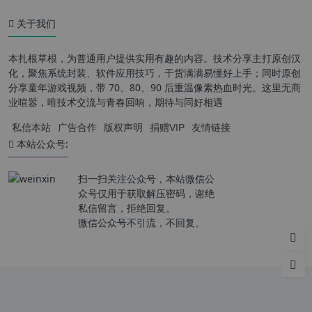
关于我们
本扎根草根，为普通用户提供实用有趣的内容。技术分享主打原创汉
化，聚焦系统封装、软件应用技巧，干货满满易懂好上手；同时原创
分享童年游戏视频，带 70、80、90 后重温像素热血时光。这里无商
业喧嚣，唯技术交流与青春回响，期待与同好相遇
私信本站
广告合作
版权声明
捐赠VIP
友情链接
本站公众号:
扫一扫关注公众号，本站微信公
众号仅用于获取解压密码，谢绝
私信留言，拒绝回复。
微信公众号不引流，不回复。