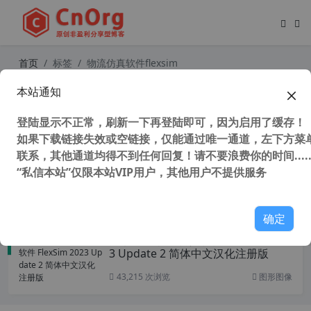
首页
标签
物流仿真软件flexsim
本站通知
物流仿真软件 FlexSim 2022 v22.2 官
方英文注册版 中文版1年后发布
登陆显示不正常，刷新一下再登陆即可，因为启用了缓存！
如果下载链接失效或空链接，仅能通过唯一通道，左下方菜单
联系，其他通道均得不到任何回复！请不要浪费你的时间.....
“私信本站”仅限本站VIP用户，其他用户不提供服务
25,824 次浏览
图形图像
确定
独家汉化 物流仿真软件 FlexSim 202
3 Update 2 简体中文汉化注册版
43,215 次浏览
图形图像