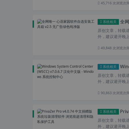
45,716 次浏览
次
全网
系统相关
原创文章，转载请注
外，建议避开晚上的
49,848 次浏览
次
Windo
系统相关
原创文章，转载请注
外，建议避开晚上的
90,863 次浏览
次
Pri
系统相关
原创文章，转载请注
外，建议避开晚上的