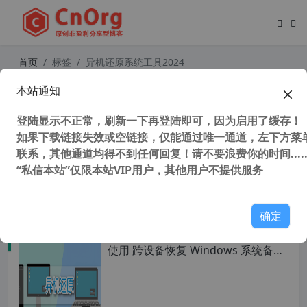
首页
标签
异机还原系统工具2024
本站通知
独家 傲梅轻松备份技术师增强版 for
win7和for win10中文版 免安装 解决
登陆显示不正常，刷新一下再登陆即可，因为启用了缓存！
官方不支持winpe运行问题 支持winp
e和win系统下工作
如果下载链接失效或空链接，仅能通过唯一通道，左下方菜单
联系，其他通道均得不到任何回复！请不要浪费你的时间.....
“私信本站”仅限本站VIP用户，其他用户不提供服务
9,995 次浏览
系统相关
确定
把 windows 系统直接复制到新电脑
使用 跨设备恢复 Windows 系统备份
与异机还原方案