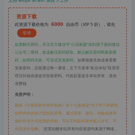
支持 winpe 和 win 系统下工作
资源下载
6000
此资源下载价格为
自由币（VIP 5 折），请先
登录
如需解压密码，关注官方微信号“心语家园“或扫描下面的微信
公众号二维码，发送解压密码获取。默认解压密码即最新密
码，如密码无效，可尝试其他密码。
如果链接失效或者需要
安装密码，仅能通过唯一通道，左下方菜单“私信本站”联系管
理员补链或者提供安装密码。代收款渠道非本站所有，请勿
浪费钱
免责声明：
根据《计算机软件保护条例》第十七条规定“为了学习和研究
软件内含的设计思想和原理，通过安装、显示、传输或者存
储软件等方式使用软件的，可以不经软件著作权人许可，不
向其支付报酬。”
您需知晓本站所有内容资源均来源于网络，