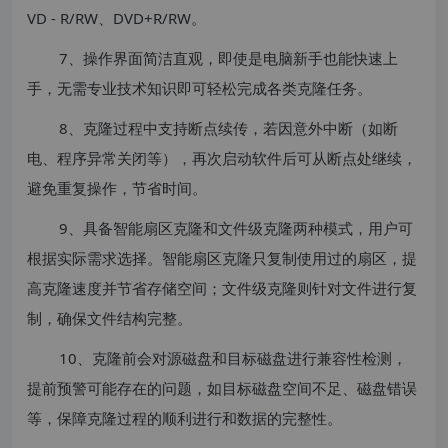
VD - R/RW、DVD+R/RW。
7、操作界面简洁直观，即使是电脑新手也能快速上
手，无需专业技术知识即可轻松完成各类克隆任务。
8、克隆过程中支持断点续传，若因意外中断（如断
电、程序异常关闭等），再次启动软件后可从断点处继续，
避免重复操作，节省时间。
9、具备智能扇区克隆和文件级克隆两种模式，用户可
根据实际需求选择。智能扇区克隆只复制使用过的扇区，提
高克隆速度并节省存储空间；文件级克隆则针对文件进行复
制，确保文件结构完整。
10、克隆前会对源磁盘和目标磁盘进行兼容性检测，
提前预警可能存在的问题，如目标磁盘空间不足、磁盘错误
等，保障克隆过程的顺利进行和数据的完整性。