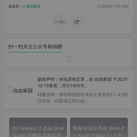
发表至：
系统相关
2025年12月19日
882
扫一扫关注公众号和捐赠
版权声明：
本站原创文章，由
自由家园
于2025-
12-19发表，共计1955字。
转载说明：
除特殊说明外本站文章皆由CC-4.0协
议发布，转载请注明出处。
BSTweaker工具箱 Blue
独家自适应系统 BlueLif
Stacks蓝叠安卓模拟器
e Hosts Editor v1.5 中