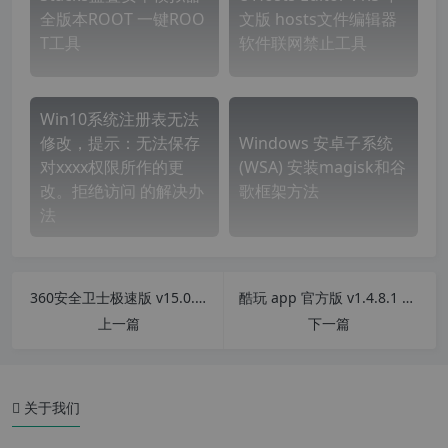
全版本ROOT 一键ROO
文版 hosts文件编辑器
T工具
软件联网禁止工具
Win10系统注册表无法
修改，提示：无法保存
Windows 安卓子系统
对xxxx权限所作的更
(WSA) 安装magisk和谷
改。拒绝访问 的解决办
歌框架方法
法
360安全卫士极速版 v15.0.1.1028 无广告特别版
酷玩 app 官方版 v1.4.8.1 安卓手机版 FC红白机游戏 街机游戏 安卓游戏 flash游戏 应用商店
上一篇
下一篇
版本特色
软件功能
关于我们
使用方法