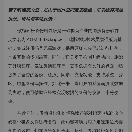
若下载链接为空，是由于国外空间速度缓慢，引发缓存问题
所致。请私信本站反馈！
傲梅轻松备份增强版是一款极为专业的同步备份软件，
英文名为 AOMEI Backupper。此版本以技术员增强版为基
础，集成注册码且无需激活，采用原版安装形式进行打包，
具备完整的多国语言。同时，它关闭了检测升级功能，删除
了升级程序、发送反馈程序等。它不仅拥有友好的界面，还
提供了全套的备份、还原、同步、克隆功能，支持系统、分
区、磁盘备份等操作。如此一来，当用户的系统崩溃或数据
丢失时，便可借助它轻松实现数据的备份与恢复，十分便
捷。
与此同时，傲梅轻松备份增强版还能对指定区域的文件
或整个磁盘文件进行备份。此功能可助力用户迅速定位想要
备份的区域，切实提升备份效率。此外，傲梅轻松备份为拥