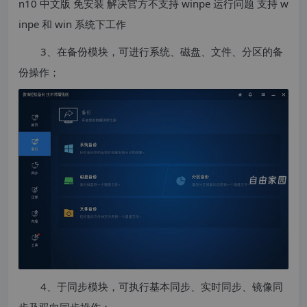
3、在备份模块，可进行系统、磁盘、文件、分区的备
份操作；
4、于同步模块，可执行基本同步、实时同步、镜像同