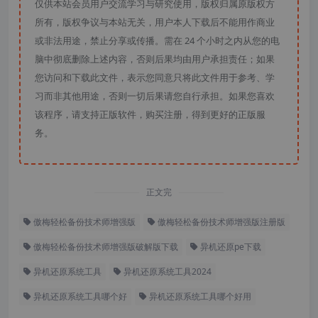
仅供本站会员用户交流学习与研究使用，版权归属原版权方
所有，版权争议与本站无关，用户本人下载后不能用作商业
或非法用途，禁止分享或传播。需在 24 个小时之内从您的电
脑中彻底删除上述内容，否则后果均由用户承担责任；如果
您访问和下载此文件，表示您同意只将此文件用于参考、学
习而非其他用途，否则一切后果请您自行承担。如果您喜欢
该程序，请支持正版软件，购买注册，得到更好的正版服
务。
正文完
傲梅轻松备份技术师增强版
傲梅轻松备份技术师增强版注册版
傲梅轻松备份技术师增强版破解版下载
异机还原pe下载
异机还原系统工具
异机还原系统工具2024
异机还原系统工具哪个好
异机还原系统工具哪个好用