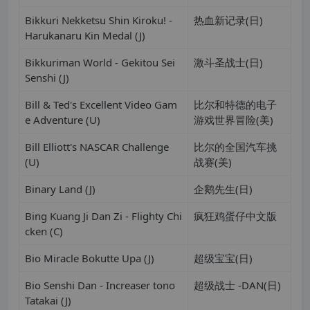
Bikkuri Nekketsu Shin Kiroku! -
热血新记录(日)
Harukanaru Kin Medal (J)
Bikkuriman World - Gekitou Sei
激斗圣战士(日)
Senshi (J)
Bill & Ted's Excellent Video Gam
比尔和特德的电子
e Adventure (U)
游戏世界冒险(美)
Bill Elliott's NASCAR Challenge
比尔的全国汽车挑
(U)
战赛(美)
Binary Land (J)
企鹅先生(日)
Bing Kuang Ji Dan Zi - Flighty Chi
疯狂鸡蛋仔中文版
cken (C)
Bio Miracle Bokutte Upa (J)
超级宝宝(日)
Bio Senshi Dan - Increaser tono
超级战士 -DAN(日)
Tatakai (J)