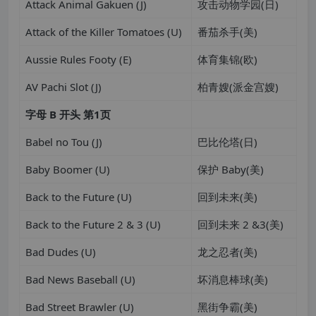
Attack Animal Gakuen (J)
攻击动物学园(日)
Attack of the Killer Tomatoes (U)
番茄杀手(美)
Aussie Rules Footy (E)
体育集锦(欧)
AV Pachi Slot (J)
柏青嫂(派金宫嫂)
字母
B
开头
第
1
页
Babel no Tou (J)
巴比伦塔(日)
Baby Boomer (U)
保护 Baby(美)
Back to the Future (U)
回到未来(美)
Back to the Future 2 & 3 (U)
回到未来 2 &3(美)
Bad Dudes (U)
龙之忍者(美)
Bad News Baseball (U)
坏消息棒球(美)
Bad Street Brawler (U)
黑街争霸(美)