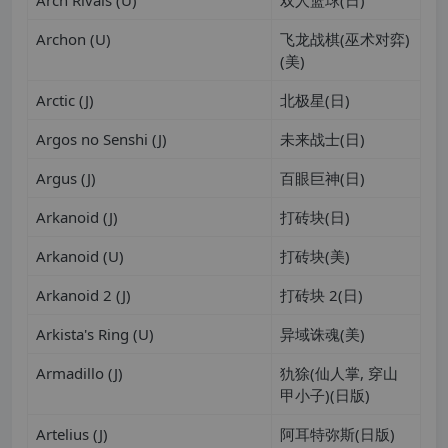
Arch Rivals (U)
双人篮球(日)
Archon (U)
飞龙战棋(巫术对弈)
(美)
Arctic (J)
北极星(日)
Argos no Senshi (J)
未来战士(日)
Argus (J)
百眼巨神(日)
Arkanoid (J)
打砖块(日)
Arkanoid (U)
打砖块(美)
Arkanoid 2 (J)
打砖块 2(日)
Arkista's Ring (U)
异域诛魂(美)
Armadillo (J)
犰狳(仙人掌, 穿山
甲小子)(日版)
Artelius (J)
阿耳特弥斯(日版)