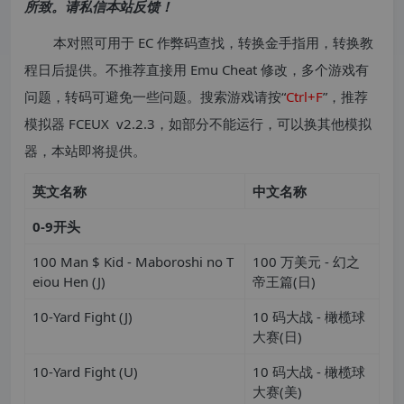
所致。请私信本站反馈！
本对照可用于 EC 作弊码查找，转换金手指用，转换教
程日后提供。不推荐直接用 Emu Cheat 修改，多个游戏有
问题，转码可避免一些问题。搜索游戏请按“
Ctrl+F
”，推荐
模拟器 FCEUX v2.2.3，如部分不能运行，可以换其他模拟
器，本站即将提供。
英文名称
中文名称
0-9
开头
100 Man $ Kid - Maboroshi no T
100 万美元 - 幻之
eiou Hen (J)
帝王篇(日)
10-Yard Fight (J)
10 码大战 - 橄榄球
大赛(日)
10-Yard Fight (U)
10 码大战 - 橄榄球
大赛(美)