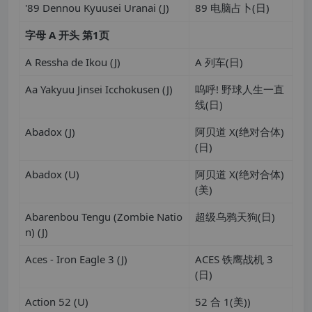
'89 Dennou Kyuusei Uranai (J)
89 电脑占卜(日)
字母
A
开头
第
1
页
A Ressha de Ikou (J)
A 列车(日)
Aa Yakyuu Jinsei Icchokusen (J)
呜呼! 野球人生一直
线(日)
Abadox (J)
阿贝道 X(绝对合体)
(日)
Abadox (U)
阿贝道 X(绝对合体)
(美)
Abarenbou Tengu (Zombie Natio
超级乌鸦天狗(日)
n) (J)
Aces - Iron Eagle 3 (J)
ACES 铁鹰战机 3
(日)
Action 52 (U)
52 合 1(美))