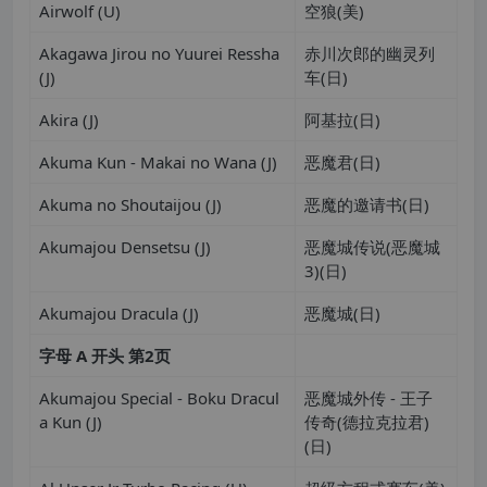
Airwolf (U)
空狼(美)
Akagawa Jirou no Yuurei Ressha
赤川次郎的幽灵列
(J)
车(日)
Akira (J)
阿基拉(日)
Akuma Kun - Makai no Wana (J)
恶魔君(日)
Akuma no Shoutaijou (J)
恶魔的邀请书(日)
Akumajou Densetsu (J)
恶魔城传说(恶魔城
3)(日)
Akumajou Dracula (J)
恶魔城(日)
字母
A
开头
第
2
页
Akumajou Special - Boku Dracul
恶魔城外传 - 王子
a Kun (J)
传奇(德拉克拉君)
(日)