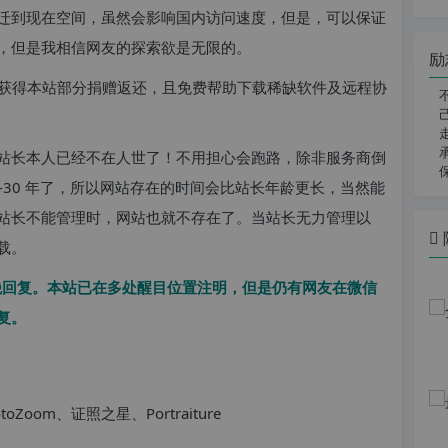
迁到现在空间，虽然会影响国内访问速度，但是，可以保证
，但是我相信网友的探索欲是无限的。
励
你将获得本站部分捐赠返还，且免费帮助下载稀缺软件及远程协
站长本人已经不在人世了！不用担心会跑路，除非服务商倒
-30 年了，所以网站存在的时间会比站长年龄更长，当然能
站长不能管理时，网站也就不存在了。当站长无力管理以
载。
回复。本站已在多处醒目位置注明，但是仍有网友在微信
复。
toZoom、证照之星、Portraiture