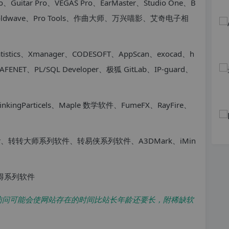
itar Pro、VEGAS Pro、EarMaster、Studio One、B
D、Goldwave、Pro Tools、作曲大师、万兴喵影、艾奇电子相
tistics、Xmanager、CODESOFT、AppScan、exocad、h
AFENET、PL/SQL Developer、极狐 GitLab、IP-guard、
kingParticels、Maple 数学软件、FumeFX、RayFire、
Mapper、转转大师系列软件、转易侠系列软件、A3DMark、iMin
易得系列软件
访问可能会使网站存在的时间比站长年龄还要长，附稀缺软