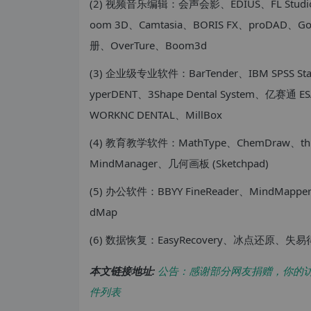
(2) 视频音乐编辑：会声会影、EDIUS、FL Studio、Gu
oom 3D、Camtasia、BORIS FX、proDA
册、OverTure、Boom3d
(3) 企业级专业软件：BarTender、IBM SPSS Sta
yperDENT、3Shape Dental System、亿赛通 ES
WORKNC DENTAL、MillBox
(4) 教育教学软件：MathType、ChemDraw、thin
MindManager、几何画板 (Sketchpad)
(5) 办公软件：BBYY FineReader、Mind
dMap
(6) 数据恢复：EasyRecovery、冰点还原、失
本文链接地址:
公告：感谢部分网友捐赠，你的
件列表