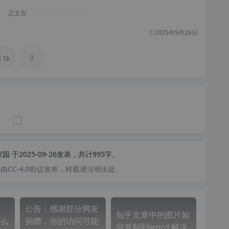
正文完
2025年9月26日
5k
家园
于2025-09-26发表，共计995字。
CC-4.0协议发布，转载请注明出处。
公告：感谢部分网友
知乎文章中的图片如
么
捐赠，你的访问可能
何复制到word 解决