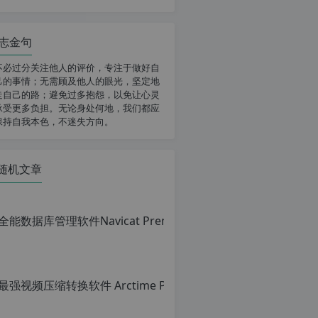
志金句
不必过分关注他人的评价，专注于做好自
己的事情；无需顾及他人的眼光，坚定地
走自己的路；避免过多抱怨，以免让心灵
承受更多负担。无论身处何地，我们都应
保持自我本色，不迷失方向。
随机文章