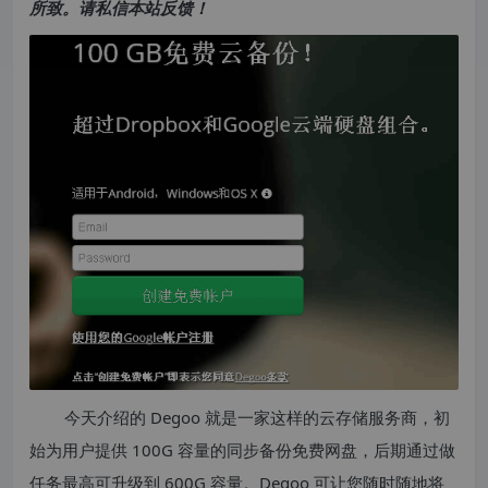
所致。请私信本站反馈！
今天介绍的 Degoo 就是一家这样的云存储服务商，初
始为用户提供 100G 容量的同步备份免费网盘，后期通过做
任务最高可升级到 600G 容量。Degoo 可让您随时随地将