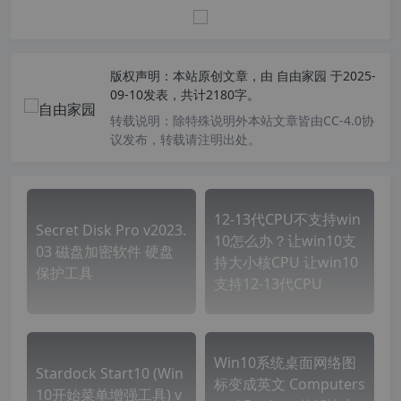
版权声明：
本站原创文章，由
自由家园
于2025-
09-10发表，共计2180字。
转载说明：
除特殊说明外本站文章皆由CC-4.0协
议发布，转载请注明出处。
12-13代CPU不支持win
Secret Disk Pro v2023.
10怎么办？让win10支
03 磁盘加密软件 硬盘
持大小核CPU 让win10
保护工具
支持12-13代CPU
Win10系统桌面网络图
Stardock Start10 (Win
标变成英文 Computers
10开始菜单增强工具) v