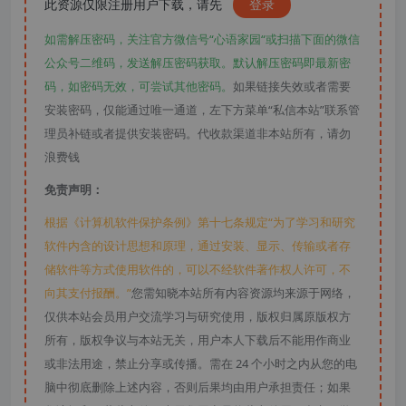
此资源仅限注册用户下载，请先
登录
如需解压密码，关注官方微信号“心语家园“或扫描下面的微信
公众号二维码，发送解压密码获取。默认解压密码即最新密
码，如密码无效，可尝试其他密码。
如果链接失效或者需要
安装密码，仅能通过唯一通道，左下方菜单“私信本站”联系管
理员补链或者提供安装密码。代收款渠道非本站所有，请勿
浪费钱
免责声明：
根据《计算机软件保护条例》第十七条规定“为了学习和研究
软件内含的设计思想和原理，通过安装、显示、传输或者存
储软件等方式使用软件的，可以不经软件著作权人许可，不
向其支付报酬。”
您需知晓本站所有内容资源均来源于网络，
仅供本站会员用户交流学习与研究使用，版权归属原版权方
所有，版权争议与本站无关，用户本人下载后不能用作商业
或非法用途，禁止分享或传播。需在 24 个小时之内从您的电
脑中彻底删除上述内容，否则后果均由用户承担责任；如果