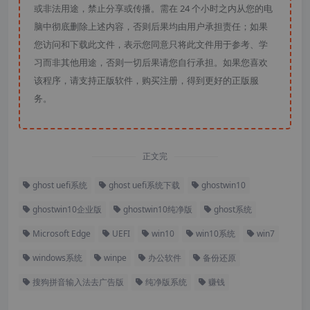
或非法用途，禁止分享或传播。需在 24 个小时之内从您的电
脑中彻底删除上述内容，否则后果均由用户承担责任；如果
您访问和下载此文件，表示您同意只将此文件用于参考、学
习而非其他用途，否则一切后果请您自行承担。如果您喜欢
该程序，请支持正版软件，购买注册，得到更好的正版服
务。
正文完
ghost uefi系统
ghost uefi系统下载
ghostwin10
ghostwin10企业版
ghostwin10纯净版
ghost系统
Microsoft Edge
UEFI
win10
win10系统
win7
windows系统
winpe
办公软件
备份还原
搜狗拼音输入法去广告版
纯净版系统
赚钱