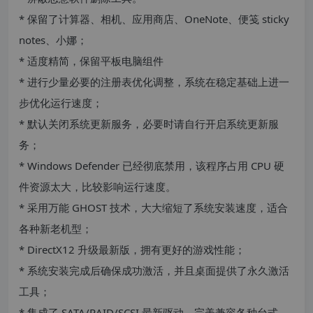
* 保留了计算器、相机、应用商店、OneNote、便笺 sticky
notes、小娜；
* 适度精简，保留平板电脑组件
* 进行少量必要的注册表优化调整，系统在稳定基础上进一
步优化运行速度；
* 默认关闭系统更新服务，必要时请自行开启系统更新服
务；
* Windows Defender 已经彻底禁用，该程序占用 CPU 硬
件资源太大，比较影响运行速度。
* 采用万能 GHOST 技术，大大缩短了系统安装速度，适合
各种新老机型；
* DirectX12 升级最新版，拥有更好的游戏性能；
* 系统安装完成后确保成功激活，并且桌面提供了永久激活
工具；
* 集成了 SATA/RAID/SCSI 最新驱动，完美兼容各种台式