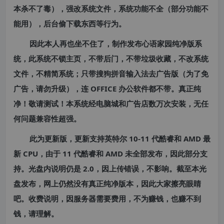
本杀不了毒），
强改系统文件，系统功能不全（部分功能不
能用），后台偷下载东西等行为。
因此本人再也坐不住了，制作发布心语家园纯净版系
统，此系统不锁主页，不带后门，不带垃圾收藏，不改系统
文件，
不精简系统；只带搜狗拼音输入法去广告版（为了免
广告，请勿升级），连 OFFICE 办公软件都不带。真正纯
净！敬请测试！本系统经电脑城和广告店数万次安装，无任
何问题兼容性超强。
此为更新版，更新支持英特尔 10-11 代酷睿和 AMD 最
新 CPU，由于 11 代酷睿和 AMD 未全部发布，因此部分支
持。光盘内说明仍是 2.0，因上传错误，不影响。截至本光
盘发布，网上仍然没有真正纯净版本，因此大家擦亮眼睛
吧。收费说明，因服务器需要费用，不为赚钱，也赚不到
钱，请理解。