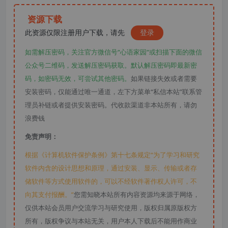
资源下载
此资源仅限注册用户下载，请先
登录
如需解压密码，关注官方微信号“心语家园“或扫描下面的微信
公众号二维码，发送解压密码获取。默认解压密码即最新密
码，如密码无效，可尝试其他密码。
如果链接失效或者需要
安装密码，仅能通过唯一通道，左下方菜单“私信本站”联系管
理员补链或者提供安装密码。代收款渠道非本站所有，请勿
浪费钱
免责声明：
根据《计算机软件保护条例》第十七条规定“为了学习和研究
软件内含的设计思想和原理，通过安装、显示、传输或者存
储软件等方式使用软件的，可以不经软件著作权人许可，不
向其支付报酬。”
您需知晓本站所有内容资源均来源于网络，
仅供本站会员用户交流学习与研究使用，版权归属原版权方
所有，版权争议与本站无关，用户本人下载后不能用作商业