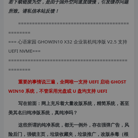
若下载链接为空，是由于国外空间速度缓慢，引发缓存问题
所致。请私信本站反馈！
========================================
========
=== 心语家园 GHOWIN10 X32 企业装机纯净版 V2.5 支持
UEFI NVME===
===========================================
========
重要的事情说三遍，全网唯一支持 UEFI 启动 GHOST
WIN10 系统，不管采用光盘或 U 盘均支持 UEFI
写在前面：网上充斥着大量改版系统，精简系统，甚至
美其名曰纯净版系统，真纯净吗？
这些所谓的纯净系统，都无一例外，存在强弹广告，风
险后门，强锁主页，垃圾收藏夹，垃圾推广，改版杀毒（根