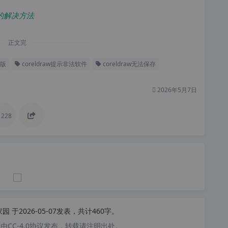
版的解决方法
正文完
盗版
coreldraw提示非法软件
coreldraw无法保存
2026年5月7日
228
家园
于2026-05-07发表，共计460字。
CC-4.0协议发布，转载请注明出处。