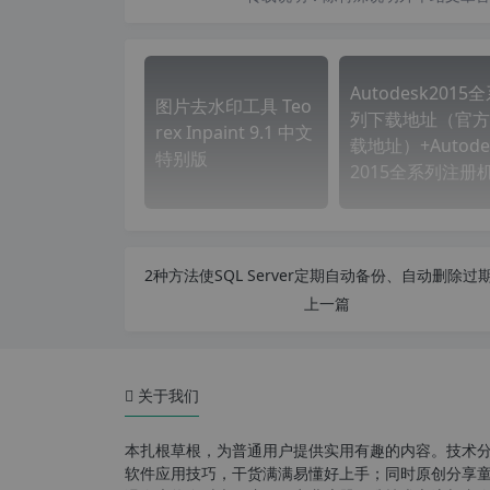
Autodesk2015
图片去水印工具 Teo
列下载地址（官方
rex Inpaint 9.1 中文
载地址）+Autode
特别版
2015全系列注册
上一篇
关于我们
本扎根草根，为普通用户提供实用有趣的内容。技术
软件应用技巧，干货满满易懂好上手；同时原创分享童年游