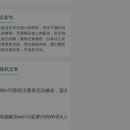
志金句
不必过分关注他人的评价，专注于做好自
己的事情；无需顾及他人的眼光，坚定地
走自己的路；避免过多抱怨，以免让心灵
承受更多负担。无论身处何地，我们都应
保持自我本色，不迷失方向。
随机文章