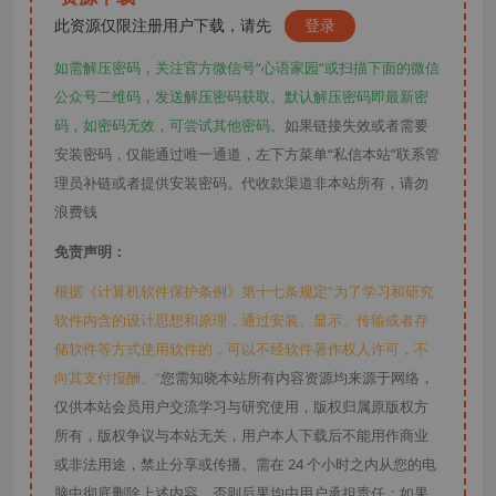
此资源仅限注册用户下载，请先
登录
如需解压密码，关注官方微信号“心语家园“或扫描下面的微信
公众号二维码，发送解压密码获取。默认解压密码即最新密
码，如密码无效，可尝试其他密码。
如果链接失效或者需要
安装密码，仅能通过唯一通道，左下方菜单“私信本站”联系管
理员补链或者提供安装密码。代收款渠道非本站所有，请勿
浪费钱
免责声明：
根据《计算机软件保护条例》第十七条规定“为了学习和研究
软件内含的设计思想和原理，通过安装、显示、传输或者存
储软件等方式使用软件的，可以不经软件著作权人许可，不
向其支付报酬。”
您需知晓本站所有内容资源均来源于网络，
仅供本站会员用户交流学习与研究使用，版权归属原版权方
所有，版权争议与本站无关，用户本人下载后不能用作商业
或非法用途，禁止分享或传播。需在 24 个小时之内从您的电
脑中彻底删除上述内容，否则后果均由用户承担责任；如果