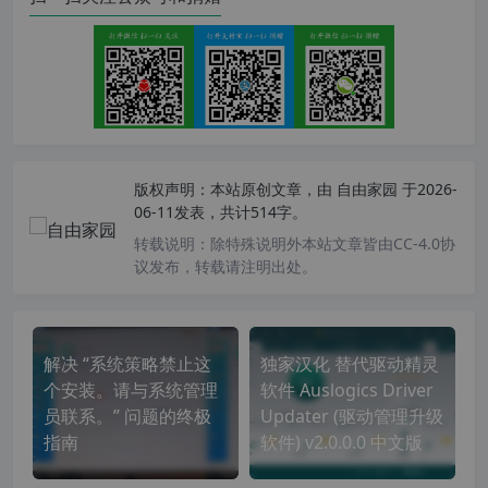
版权声明：
本站原创文章，由
自由家园
于2026-
06-11发表，共计514字。
转载说明：
除特殊说明外本站文章皆由CC-4.0协
议发布，转载请注明出处。
解决 “系统策略禁止这
独家汉化 替代驱动精灵
个安装。请与系统管理
软件 Auslogics Driver
员联系。” 问题的终极
Updater (驱动管理升级
指南
软件) v2.0.0.0 中文版