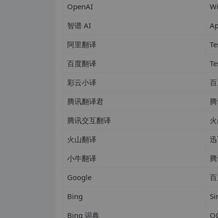
OpenAI
Wi
智谱 AI
Ap
阿里翻译
Te
百度翻译
Te
彩云小译
百
腾讯翻译君
腾
腾讯交互翻译
火
火山翻译
迅
小牛翻译
腾
Google
百
Bing
Si
Bing 词典
O