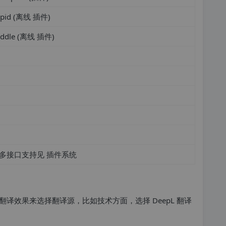
apid (离线 插件)
addle (离线 插件)
多接口支持见 插件系统
译效果来选择翻译源，比如技术方面，选择 DeepL 翻译