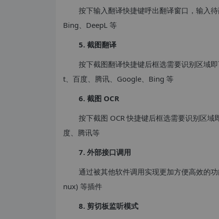
按下输入翻译快捷键呼出翻译窗口，输入待翻
Bing、DeepL 等
5. 截图翻译
按下截图翻译快捷键后框选需要识别区域即可完
t、百度、腾讯、Google、Bing 等
6. 截图 OCR
按下截图 OCR 快捷键后框选需要识别区域即
度、腾讯等
7. 外部接口调用
通过被其他软件调用实现更加方便高效的功能，如 SnipD
nux) 等插件
8. 剪切板监听模式