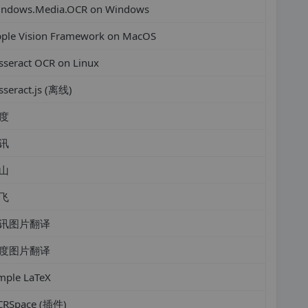
ndows.Media.OCR on Windows
ple Vision Framework on MacOS
sseract OCR on Linux
sseract.js (离线)
度
讯
山
飞
讯图片翻译
度图片翻译
mple LaTeX
CRSpace (插件)