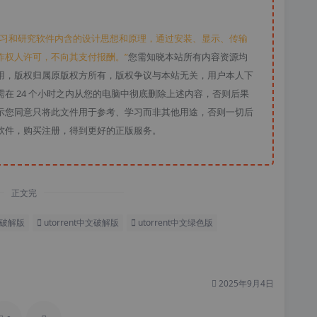
学习和研究软件内含的设计思想和原理，通过安装、显示、传输
作权人许可，不向其支付报酬。”
您需知晓本站所有内容资源均
用，版权归属原版权方所有，版权争议与本站无关，用户本人下
在 24 个小时之内从您的电脑中彻底删除上述内容，否则后果
示您同意只将此文件用于参考、学习而非其他用途，否则一切后
软件，购买注册，得到更好的正版服务。
正文完
文版破解版
utorrent中文破解版
utorrent中文绿色版
2025年9月4日