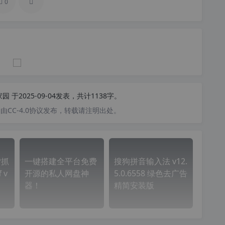
0
家园
于2025-09-04发表，共计1138字。
CC-4.0协议发布，转载请注明出处。
P抓
一键搭建全平台免费
搜狗拼音输入法 v12.
 v
开源的私人网盘神
5.0.6558 绿色去广告
器！
精简安装版