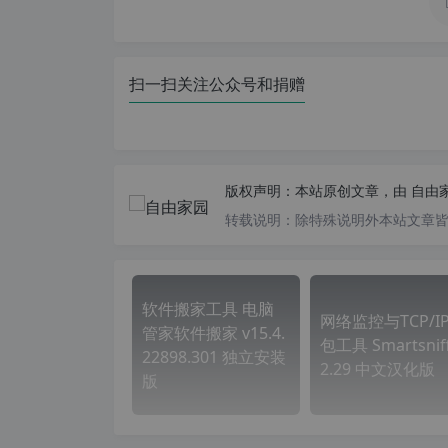
扫一扫关注公众号和捐赠
版权声明：
本站原创文章，由
自由
转载说明：
除特殊说明外本站文章皆由
软件搬家工具 电脑
网络监控与TCP/I
管家软件搬家 v15.4.
包工具 Smartsniff
22898.301 独立安装
2.29 中文汉化版
版