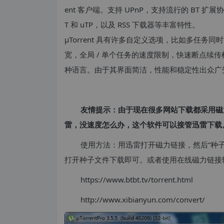
ent 客户端。支持 UPnP，支持流行的 BT 扩展协
T 和 uTP，以及 RSS 下载器等丰富特性。
μTorrent 具有许多自定义选项，比如多任
宽，全局 / 单个任务的速度限制，快速断点续传机制
种语言。由于其界面简洁，性能和稳定性出众广
友情提示：由于现在很多网站下载都采用磁
雷，没速度怎么办，这个软件可以接管迅雷下载
使用方法：用迅雷打开磁力链接，然后“种子文
打开种子文件下载即可。或者使用在线磁力链接转
https://www.btbt.tv/torrent.html
http://www.xibianyun.com/convert/