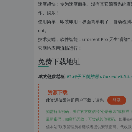
速度超快：专为速度而生。没有其它浪费系统资
作、娱乐！
使用简单，即装即用：界面简单明了，自动检测和配置路
ent。
技术尖端，软件智能：uTorrent Pro 天生
它网络应用流畅运行！
免费下载地址
本文链接地址:
Bt 种子下载神器 uTorrent v3.5
资源下载
此资源仅限注册用户下载，请先
登录
如需解压密码，关注官方微信号“心语家园“或扫描
最新密码，如密码无效，可尝试其他密码。
如果链
信本站”联系管理员补链或者提供安装密码。代收