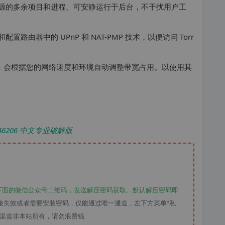
源的多余项目和进程、可安静运行于后台，不干扰用户工
由器中的 UPnP 和 NAT-PMP 技术，以便访问 Torr
“睿智”，会根据您的网络速度和环境自动调整带宽占用。以使用其
.5.46206 中文专业破解版
下面的微信公众号二维码，发送解压密码获取。默认解压密码即
接失效或者需要安装密码，仅能通过唯一通道，左下方菜单“私
款渠道非本站所有，请勿浪费钱