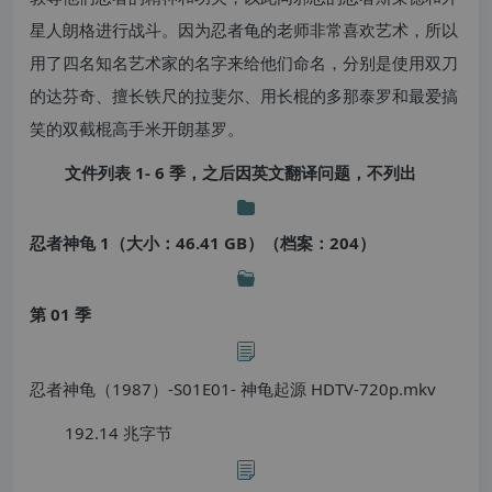
星人朗格进行战斗。因为忍者龟的老师非常喜欢艺术，所以
用了四名知名艺术家的名字来给他们命名，分别是使用双刀
的达芬奇、擅长铁尺的拉斐尔、用长棍的多那泰罗和最爱搞
笑的双截棍高手米开朗基罗。
文件列表 1- 6 季，之后因英文翻译问题，不列出
忍者神龟 1（大小：46.41 GB）（档案：204）
第 01 季
忍者神龟（1987）-S01E01- 神龟起源 HDTV-720p.mkv
192.14 兆字节