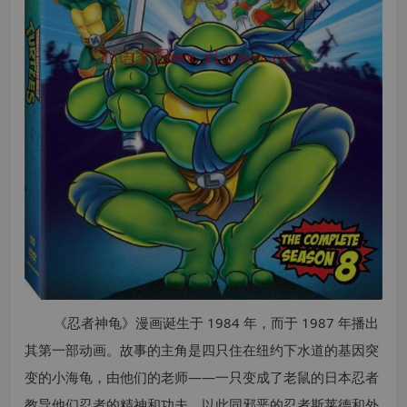
《忍者神龟》漫画诞生于 1984 年，而于 1987 年播出
其第一部动画。故事的主角是四只住在纽约下水道的基因突
变的小海龟，由他们的老师——一只变成了老鼠的日本忍者
教导他们忍者的精神和功夫，以此同邪恶的忍者斯莱德和外