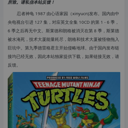
所致。请私信本站反馈！
忍者神龟 1987 由心语家园（xinyucn)发布。国内由中
央电视台引进 127 集，对应英文全集 10CD 的第 1 - 6 季，
6 季之后再无中文。斯莱德和朗格被消灭在第 8 季，斯莱德
被水淹死，技术大厦能量耗尽，朗格和技术大厦被怪物拖入
巨坑中。第九季德雷格君主开始侵略地球。由于国内发布链
接均已经无效，因此本站独家提供下载，如果链接无效，请
反馈。