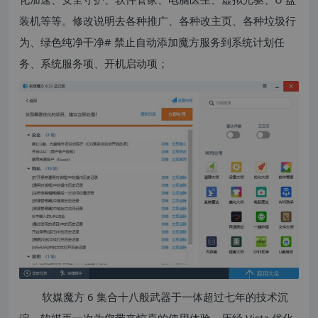
装机等等。修改说明去各种推广、各种改主页、各种垃圾行
为、绿色纯净干净# 禁止自动添加魔方服务到系统计划任
务、系统服务项、开机启动项；
软媒魔方 6 集合十八般武器于一体超过七年的技术沉
淀，软媒再一次为您带来惊喜的使用体验，历经 Vista 优化