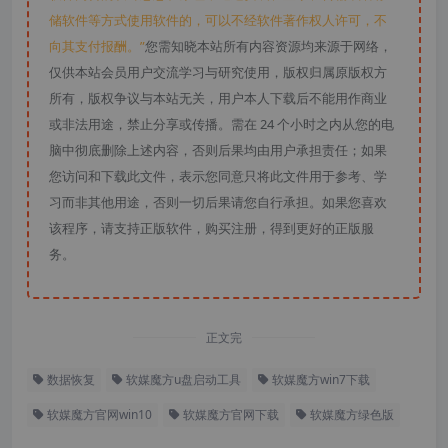
储软件等方式使用软件的，可以不经软件著作权人许可，不
向其支付报酬。”
您需知晓本站所有内容资源均来源于网络，
仅供本站会员用户交流学习与研究使用，版权归属原版权方
所有，版权争议与本站无关，用户本人下载后不能用作商业
或非法用途，禁止分享或传播。需在 24 个小时之内从您的电
脑中彻底删除上述内容，否则后果均由用户承担责任；如果
您访问和下载此文件，表示您同意只将此文件用于参考、学
习而非其他用途，否则一切后果请您自行承担。如果您喜欢
该程序，请支持正版软件，购买注册，得到更好的正版服
务。
正文完
数据恢复
软媒魔方u盘启动工具
软媒魔方win7下载
软媒魔方官网win10
软媒魔方官网下载
软媒魔方绿色版