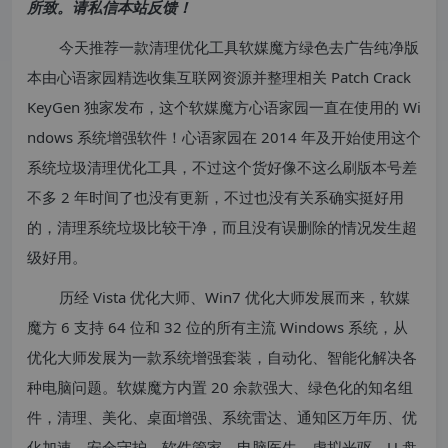
所致。请私信本站反馈！
今天推荐一款清理优化工具软媒魔方绿色去广告纯净版
本由心语家园精选收集互联网资源并整理相关 Patch Crack
KeyGen 独家发布，这个软媒魔方心语家园一直在使用的 Wi
ndows 系统增强软件！心语家园在 2014 年及开始使用这个
系统垃圾清理优化工具，不过这个货好像不这么刷版本号差
不多 2 年时间了也没有更新，不过也没有关系确实挺好用
的，清理系统垃圾比较干净，而且没有误删除的情况发生超
级好用。
历经 Vista 优化大师、Win7 优化大师发展而来，软媒
魔方 6 支持 64 位和 32 位的所有主流 Windows 系统，从
优化大师发展为一款系统增强套装，自动化、智能化解决各
种电脑问题。软媒魔方内置 20 余款强大、绿色化的知名组
件，清理、美化、桌面增强、系统雷达、通知区万年历、优
化加速、安全守护、软件管家、电脑医生、虚拟光驱、U 盘