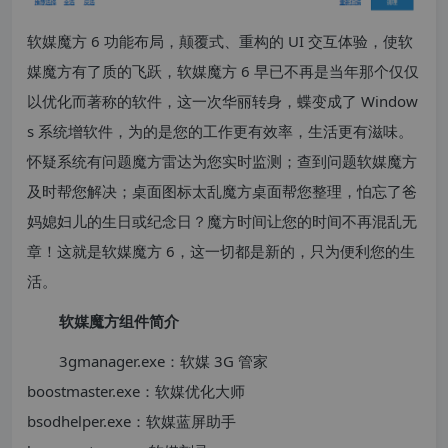
软媒魔方 6 功能布局，颠覆式、重构的 UI 交互体验，使软
媒魔方有了质的飞跃，软媒魔方 6 早已不再是当年那个仅仅
以优化而著称的软件，这一次华丽转身，蝶变成了 Window
s 系统增软件，为的是您的工作更有效率，生活更有滋味。
怀疑系统有问题魔方雷达为您实时监测；查到问题软媒魔方
及时帮您解决；桌面图标太乱魔方桌面帮您整理，怕忘了爸
妈媳妇儿的生日或纪念日？魔方时间让您的时间不再混乱无
章！这就是软媒魔方 6，这一切都是新的，只为便利您的生
活。
软媒魔方组件简介
3gmanager.exe：软媒 3G 管家
boostmaster.exe：软媒优化大师
bsodhelper.exe：软媒蓝屏助手