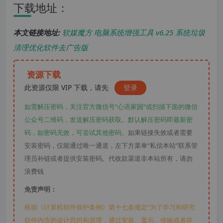
下载地址：
本文链接地址:
软媒魔方 电脑系统增强工具 v6.25 系统垃圾
清理优化软件去广告版
资源下载
此资源仅限 VIP 下载，请先
登录
如需解压密码，关注官方微信号“心语家园“或扫描下面的微信
公众号二维码，发送解压密码获取。默认解压密码即最新密
码，如密码无效，可尝试其他密码。
如果链接失效或者需要
安装密码，仅能通过唯一通道，左下方菜单“私信本站”联系管
理员补链或者提供安装密码。代收款渠道非本站所有，请勿
浪费钱
免责声明：
根据《计算机软件保护条例》第十七条规定“为了学习和研究
软件内含的设计思想和原理，通过安装、显示、传输或者存