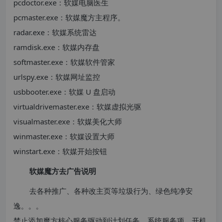
pcdoctor.exe：软媒电脑医生
pcmaster.exe：软媒魔方主程序。
radar.exe：软媒系统雷达
ramdisk.exe：软媒内存盘
softmaster.exe：软媒软件管家
urlspy.exe：软媒网址监控
usbbooter.exe：软媒 U 盘启动
virtualdrivemaster.exe：软媒虚拟光驱
visualmaster.exe：软媒美化大师
winmaster.exe：软媒设置大师
winstart.exe：软媒开始按钮
软媒魔方去广告说明
去各种推广、各种改主页等垃圾行为、绿色纯净安
逸。。。
禁止添加魔方核心服务驱动到计划任务、系统服务项、开机