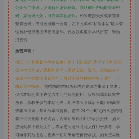
公众号二维码，发送解压密码获取。默认解压密码即最新密
码，如密码无效，可尝试其他密码。
如果链接失效或者需要
安装密码，仅能通过唯一通道，左下方菜单“私信本站”联系管
理员补链或者提供安装密码。代收款渠道非本站所有，请勿
浪费钱
免责声明：
根据《计算机软件保护条例》第十七条规定“为了学习和研究
软件内含的设计思想和原理，通过安装、显示、传输或者存
储软件等方式使用软件的，可以不经软件著作权人许可，不
向其支付报酬。”
您需知晓本站所有内容资源均来源于网络，
仅供本站会员用户交流学习与研究使用，版权归属原版权方
所有，版权争议与本站无关，用户本人下载后不能用作商业
或非法用途，禁止分享或传播。需在 24 个小时之内从您的电
脑中彻底删除上述内容，否则后果均由用户承担责任；如果
您访问和下载此文件，表示您同意只将此文件用于参考、学
习而非其他用途，否则一切后果请您自行承担。如果您喜欢