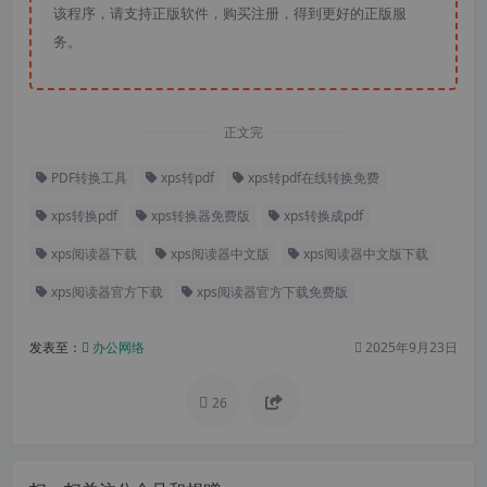
该程序，请支持正版软件，购买注册，得到更好的正版服
务。
正文完
PDF转换工具
xps转pdf
xps转pdf在线转换免费
xps转换pdf
xps转换器免费版
xps转换成pdf
xps阅读器下载
xps阅读器中文版
xps阅读器中文版下载
xps阅读器官方下载
xps阅读器官方下载免费版
发表至：
办公网络
2025年9月23日
26