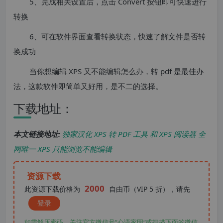
5、完成相关设置后，点击 Convert 按钮即可快速进行
转换
6、可在软件界面查看转换状态，快速了解文件是否转
换成功
当你想编辑 XPS 又不能编辑怎么办，转 pdf 是最佳办
法，这款软件即简单又好用，是不二的选择。
下载地址：
本文链接地址:
独家汉化 XPS 转 PDF 工具 和 XPS 阅读器 全
网唯一 XPS 只能浏览不能编辑
资源下载
2000
此资源下载价格为
自由币（VIP 5 折），请先
登录
如需解压密码，关注官方微信号“心语家园“或扫描下面的微信