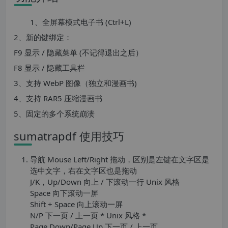
1、全屏幕模式电子书 (Ctrl+L)
2、新的键绑定：
F9 显示 / 隐藏菜单 (不记得退出之后）
F8 显示 / 隐藏工具栏
3、支持 WebP 图像（独立和漫画书)
4、支持 RAR5 压缩漫画书
5、固定的多个系统崩溃
sumatrapdf 使用技巧
导航 Mouse Left/Right 拖动，区别是左键在文字区是
选中文字，右在文字区也是拖动
J/K，Up/Down 向上 / 下滚动一行 Unix 风格
Space 向下滚动一屏
Shift + Space 向上滚动一屏
N/P 下一页 / 上一页 * Unix 风格 *
Page Down/Page Up 下一页 / 上一页