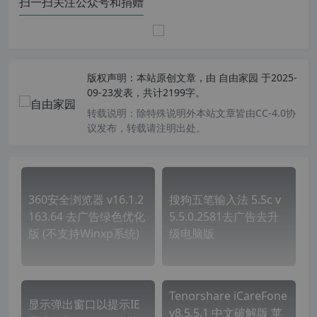
扫一扫关注公众号和捐赠
版权声明：
本站原创文章，由
自由家园
于2025-
09-23发表，共计2199字。
转载说明：
除特殊说明外本站文章皆由CC-4.0协
议发布，转载请注明出处。
360安全浏览器 v16.1.2
搜狗五笔输入法 5.5c v
163.64 去广告绿色优化
5.5.0.2581去广告去升
版 (不支持Winxp系统)
级电脑版
Tenorshare iCareFone
显示弹出窗口以提示IE
v8.5.5.1 中文破解版 苹