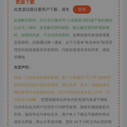
资源下载
此资源仅限注册用户下载，请先
登录
如需解压密码，关注官方微信号“心语家园“或扫描下面的微信
公众号二维码，发送解压密码获取。默认解压密码即最新密
码，如密码无效，可尝试其他密码。
如果链接失效或者需要
安装密码，仅能通过唯一通道，左下方菜单“私信本站”联系管
理员补链或者提供安装密码。代收款渠道非本站所有，请勿
浪费钱
免责声明：
根据《计算机软件保护条例》第十七条规定“为了学习和研究
软件内含的设计思想和原理，通过安装、显示、传输或者存
储软件等方式使用软件的，可以不经软件著作权人许可，不
向其支付报酬。”
您需知晓本站所有内容资源均来源于网络，
仅供本站会员用户交流学习与研究使用，版权归属原版权方
所有，版权争议与本站无关，用户本人下载后不能用作商业
或非法用途，禁止分享或传播。需在 24 个小时之内从您的电