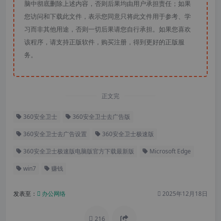
脑中彻底删除上述内容，否则后果均由用户承担责任；如果
您访问和下载此文件，表示您同意只将此文件用于参考、学
习而非其他用途，否则一切后果请您自行承担。如果您喜欢
该程序，请支持正版软件，购买注册，得到更好的正版服
务。
正文完
360安全卫士
360安全卫士去广告版
360安全卫士去广告设置
360安全卫士极速版
360安全卫士极速版电脑版官方下载最新版
Microsoft Edge
win7
赚钱
发表至：
办公网络
2025年12月18日
216