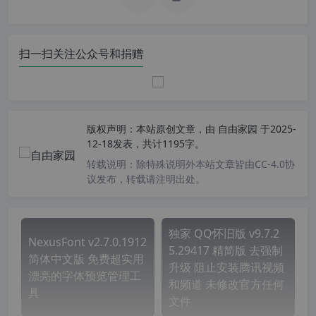
扫一扫关注公众号和捐赠
版权声明：
本站原创文章，由
自由家园
于2025-
12-18发表，共计1195字。
转载说明：
除特殊说明外本站文章皆由CC-4.0协
议发布，转载请注明出处。
独家 QQ怀旧版 v9.7.2
NexusFont v2.7.0.1912
5.29417 精简版 去强制
简体中文版 免费超实用
升级 阻止安装腾讯视频
漂亮的字体预览管理工
和频道 未修改官方任何
具
文件