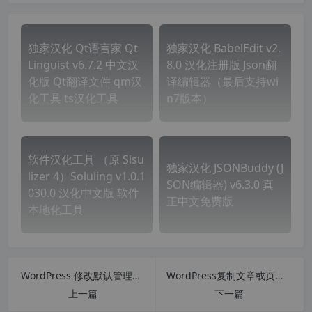
独家汉化 Qt语言家 Qt
独家汉化 BabelEdit v2.
Linguist v6.7.2 中文汉
8.0 汉化注册版 Json翻
化版 Qt翻译文件 qm汉
译编辑器（最后支持wi
化工具 ts汉化工具
n7版本）
软件汉化工具 （原 Sisu
独家汉化 JSONBuddy (J
lizer 4）Soluling v1.0.1
SON编辑器) v6.3.0 真
030.0 汉化中文版 软件
正中文免费版
本地化工具
WordPress 修改默认管理员用户名插件 Admin renamer extended汉化版 【更新到 v3.2.1】
WordPress复制文章或页面插件 Duplicate Post 汉化中文版【更新到 v4.1.2】
上一篇
下一篇