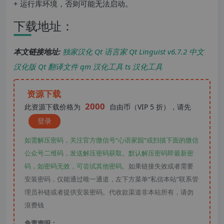
+ 运行库环境，否则可能无法启动。
下载地址：
本文链接地址:
独家汉化 Qt 语言家 Qt Linguist v6.7.2 中文
汉化版 Qt 翻译文件 qm 汉化工具 ts 汉化工具
资源下载
2000
此资源下载价格为
自由币（VIP 5 折），请先
登录
如需解压密码，关注官方微信号“心语家园“或扫描下面的微信
公众号二维码，发送解压密码获取。默认解压密码即最新密
码，如密码无效，可尝试其他密码。
如果链接失效或者需要
安装密码，仅能通过唯一通道，左下方菜单“私信本站”联系管
理员补链或者提供安装密码。代收款渠道非本站所有，请勿
浪费钱
免责声明：