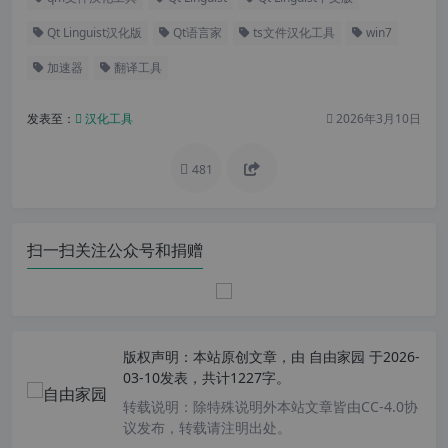
Qt Linguist汉化版
Qt语言家
ts文件汉化工具
win7
加速器
翻译工具
发表至：
汉化工具
2026年3月10日
481
扫一扫关注公众号和捐赠
版权声明：
本站原创文章，由
自由家园
于2026-
03-10发表，共计1227字。
转载说明：
除特殊说明外本站文章皆由CC-4.0协
议发布，转载请注明出处。