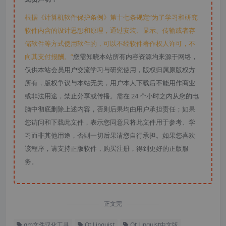
根据《计算机软件保护条例》第十七条规定“为了学习和研究
软件内含的设计思想和原理，通过安装、显示、传输或者存
储软件等方式使用软件的，可以不经软件著作权人许可，不
向其支付报酬。”
您需知晓本站所有内容资源均来源于网络，
仅供本站会员用户交流学习与研究使用，版权归属原版权方
所有，版权争议与本站无关，用户本人下载后不能用作商业
或非法用途，禁止分享或传播。需在 24 个小时之内从您的电
脑中彻底删除上述内容，否则后果均由用户承担责任；如果
您访问和下载此文件，表示您同意只将此文件用于参考、学
习而非其他用途，否则一切后果请您自行承担。如果您喜欢
该程序，请支持正版软件，购买注册，得到更好的正版服
务。
正文完
qm文件汉化工具
Qt Linguist
Qt Linguist中文版