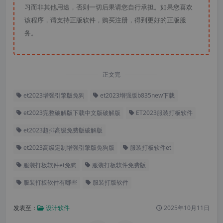
习而非其他用途，否则一切后果请您自行承担。如果您喜欢
该程序，请支持正版软件，购买注册，得到更好的正版服
务。
正文完
et2023增强引擎版免狗
et2023增强版b835new下载
et2023完整破解版下载中文版破解版
ET2023服装打板软件
et2023超排高级免费版破解版
et2023高级定制增强引擎版免狗版
服装打板软件et
服装打板软件et免狗
服装打板软件免费版
服装打板软件有哪些
服装打版软件
发表至：
设计软件
2025年10月11日