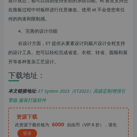
设计状态，都可以自由使用全部的系统功能。et 甚至支持您
在推板过程中对板样进行任意修改。使用 et 不会使您有任
何的拘束和限制感。
4、完善的设计功能
在设计方面，ET 提供从要素设计到裁片设计全程支持
的设计工具。您可以轻松完成省道、衣褶、转省、圆顺和展
开等各种复杂工艺设计。
下载地址：
本文链接地址:
ET System 2023（ET2023）高级定制增强引
擎版 服装打版软件
资源下载
6000
此资源下载价格为
自由币（VIP 8 折），请先
登录