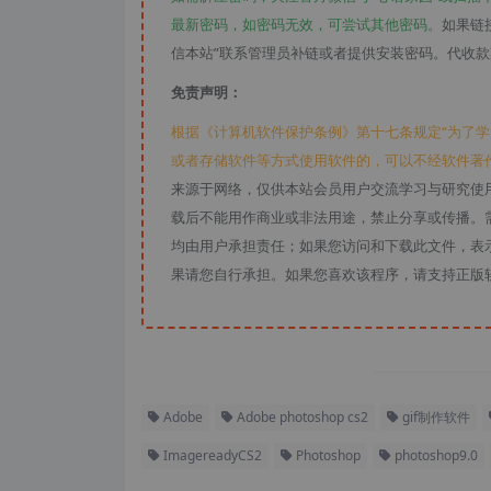
最新密码，如密码无效，可尝试其他密码。
如果链
信本站”联系管理员补链或者提供安装密码。代收
免责声明：
根据《计算机软件保护条例》第十七条规定“为了
或者存储软件等方式使用软件的，可以不经软件著
来源于网络，仅供本站会员用户交流学习与研究使
载后不能用作商业或非法用途，禁止分享或传播。需
均由用户承担责任；如果您访问和下载此文件，表
果请您自行承担。如果您喜欢该程序，请支持正版
Adobe
Adobe photoshop cs2
gif制作软件
ImagereadyCS2
Photoshop
photoshop9.0