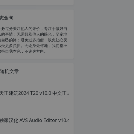
志金句
不必过分关注他人的评价，专注于做好自
己的事情；无需顾及他人的眼光，坚定地
走自己的路；避免过多抱怨，以免让心灵
承受更多负担。无论身处何地，我们都应
保持自我本色，不迷失方向。
随机文章