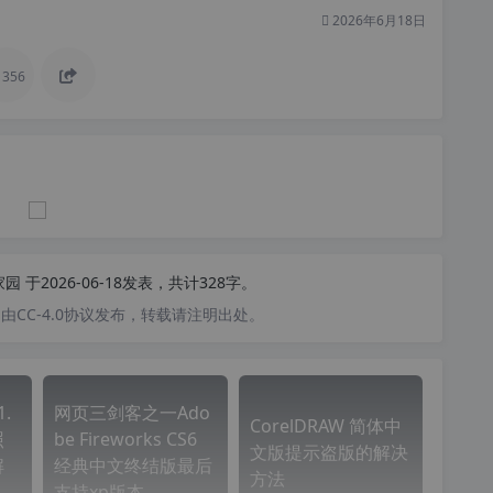
2026年6月18日
356
家园
于2026-06-18发表，共计328字。
CC-4.0协议发布，转载请注明出处。
1.
网页三剑客之一Ado
CorelDRAW 简体中
照
be Fireworks CS6
文版提示盗版的解决
解
经典中文终结版最后
方法
支持xp版本