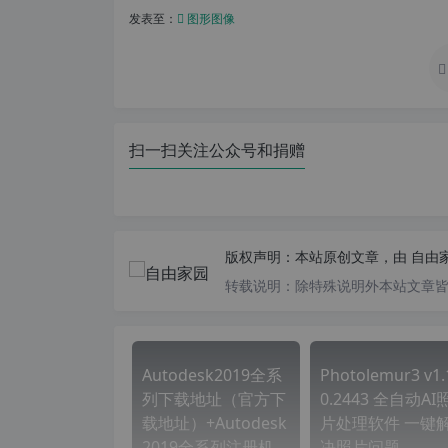
发表至：
图形图像
扫一扫关注公众号和捐赠
版权声明：
本站原创文章，由
自由
转载说明：
除特殊说明外本站文章皆由
Autodesk2019全系
Photolemur3 v1.
列下载地址（官方下
0.2443 全自动AI
载地址）+Autodesk
片处理软件 一键
2019全系列注册机
决照片问题