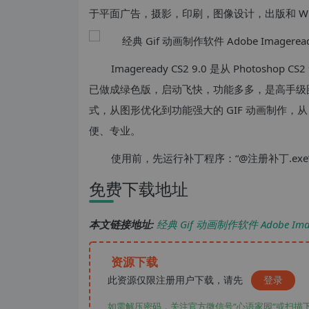
于平面广告，摄影，印刷，图像设计，出版和 W
Imageready CS2 9.0 是从 Photos
已做成绿色版，启动飞快，功能多多，是高手级
式，从图形优化到功能强大的 GIF 动画制作，从 
便、专业。
使用前，先运行补丁程序：“@注册补丁.exe
免费下载地址
本文链接地址:
经典 Gif 动画制作软件 Adobe Ima
资源下载
此资源仅限注册用户下载，请先
登录
如需解压密码，关注官方微信号“心语家园“或扫描