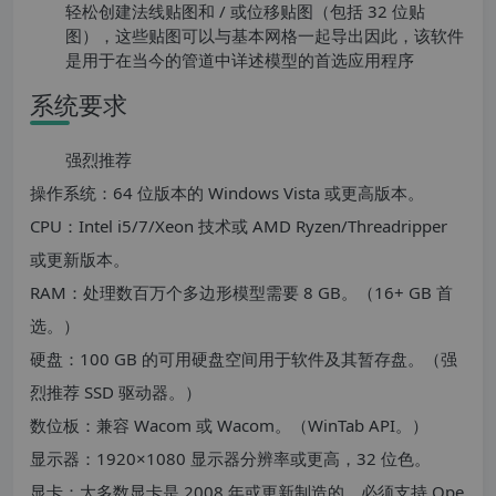
轻松创建法线贴图和 / 或位移贴图（包括 32 位贴
图），这些贴图可以与基本网格一起导出因此，该软件
是用于在当今的管道中详述模型的首选应用程序
系统要求
强烈推荐
操作系统：64 位版本的 Windows Vista 或更高版本。
CPU：Intel i5/7/Xeon 技术或 AMD Ryzen/Threadripper
或更新版本。
RAM：处理数百万个多边形模型需要 8 GB。（16+ GB 首
选。）
硬盘：100 GB 的可用硬盘空间用于软件及其暂存盘。（强
烈推荐 SSD 驱动器。）
数位板：兼容 Wacom 或 Wacom。（WinTab API。）
显示器：1920×1080 显示器分辨率或更高，32 位色。
显卡：大多数显卡是 2008 年或更新制造的。必须支持 Ope