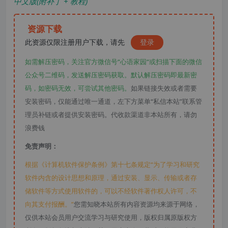
中文版(附补丁 + 教程)
资源下载
此资源仅限注册用户下载，请先
登录
如需解压密码，关注官方微信号“心语家园“或扫描下面的微信
公众号二维码，发送解压密码获取。默认解压密码即最新密
码，如密码无效，可尝试其他密码。
如果链接失效或者需要
安装密码，仅能通过唯一通道，左下方菜单“私信本站”联系管
理员补链或者提供安装密码。代收款渠道非本站所有，请勿
浪费钱
免责声明：
根据《计算机软件保护条例》第十七条规定“为了学习和研究
软件内含的设计思想和原理，通过安装、显示、传输或者存
储软件等方式使用软件的，可以不经软件著作权人许可，不
向其支付报酬。”
您需知晓本站所有内容资源均来源于网络，
仅供本站会员用户交流学习与研究使用，版权归属原版权方