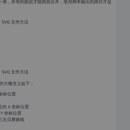
一来，所有的图层才能彻底合并，使用脚本输出的路径才是
的大概含义如下：
的坐标位置
到指定的 X 坐标位置
定的 Y 坐标位置
DY)：三次贝赛曲线