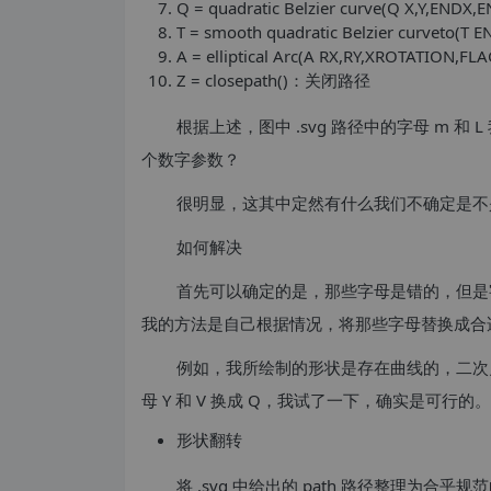
Q = quadratic Belzier curve(Q X,Y,
T = smooth quadratic Belzier curveto(
A = elliptical Arc(A RX,RY,XROTATION,
Z = closepath()：关闭路径
根据上述，图中 .svg 路径中的字母 m 和
个数字参数？
很明显，这其中定然有什么我们不确定是不是 b
如何解决
首先可以确定的是，那些字母是错的，但是
我的方法是自己根据情况，将那些字母替换成合
例如，我所绘制的形状是存在曲线的，二次
母 Y 和 V 换成 Q，我试了一下，确实是可行的。
形状翻转
将 .svg 中给出的 path 路径整理为合乎规