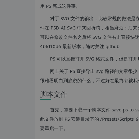
用 PS 完成这件事。
对于 SVG 文件的输出，比较常规的做法是在
件在 PSD-AI-SVG 中来回折腾，相当麻烦；后来出了
可以在修改文件名之后将 SVG 文件右击直接快速导出。https:
4bfd10d6 最新版本，随时关注 github
PS 可以直接打开 SVG 格式文件，但是打
网上关于 PS 直接导出 svg 路径的文
很难看明白到底说的什么，不过好在最终都被我
脚本文件
首先，需要下载一个脚本文件 save-ps-to
此文件放到 PS 安装目录下的 /Presets/Scr
要重启一下。