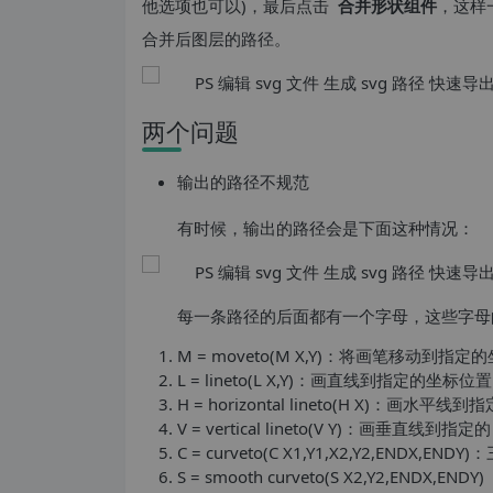
他选项也可以)，最后点击
合并形状组件
，这样
合并后图层的路径。
两个问题
输出的路径不规范
有时候，输出的路径会是下面这种情况：
每一条路径的后面都有一个字母，这些字母
M = moveto(M X,Y)：将画笔移动到指定
L = lineto(L X,Y)：画直线到指定的坐标位置
H = horizontal lineto(H X)：画水平线
V = vertical lineto(V Y)：画垂直线到指
C = curveto(C X1,Y1,X2,Y2,ENDX,EN
S = smooth curveto(S X2,Y2,ENDX,ENDY)