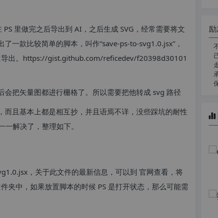
励
 PS 里做完之后导出到 AI，之后生成 SVG，经常需要将文
一款比较简单的脚本，叫作“save-ps-to-svg1.0.jsx”，
//gist.github.com/reficedev/f20398d30101
开后会把矢量图都进行栅格了。所以需要把他转成 svg 路径
章很少，而且基本上都是相互抄，并且语焉不详，没些踩坑的耐性
一一解决了，整理如下。
-svg1.0.jsx，关于此文件的最新信息，可以到 官网查看，将
ipts 文件夹中，如果放置脚本的时候 PS 是打开状态，那么可能需