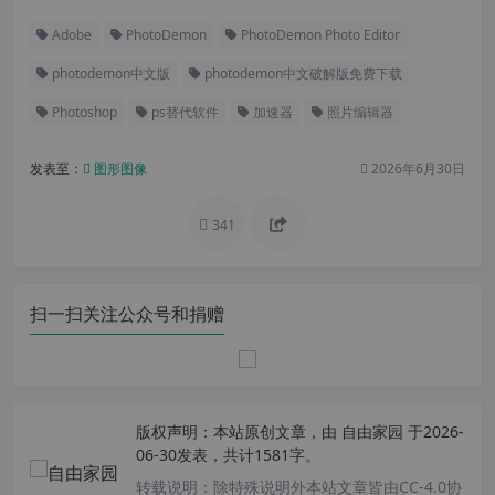
Adobe
PhotoDemon
PhotoDemon Photo Editor
photodemon中文版
photodemon中文破解版免费下载
Photoshop
ps替代软件
加速器
照片编辑器
发表至：
图形图像
2026年6月30日
341
扫一扫关注公众号和捐赠
版权声明：
本站原创文章，由
自由家园
于2026-
06-30发表，共计1581字。
转载说明：
除特殊说明外本站文章皆由CC-4.0协