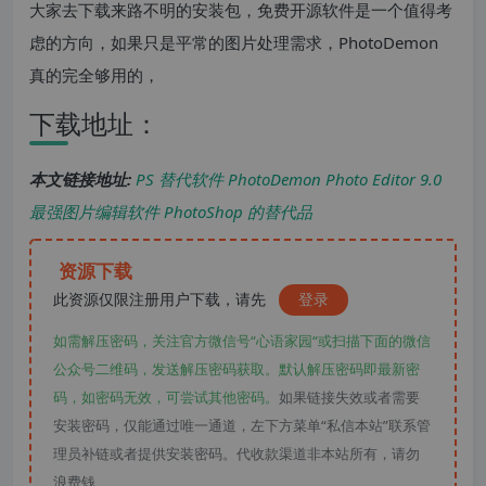
大家去下载来路不明的安装包，免费开源软件是一个值得考
虑的方向，如果只是平常的图片处理需求，PhotoDemon
真的完全够用的，
下载地址：
本文链接地址:
PS 替代软件 PhotoDemon Photo Editor 9.0
最强图片编辑软件 PhotoShop 的替代品
资源下载
此资源仅限注册用户下载，请先
登录
如需解压密码，关注官方微信号“心语家园“或扫描下面的微信
公众号二维码，发送解压密码获取。默认解压密码即最新密
码，如密码无效，可尝试其他密码。
如果链接失效或者需要
安装密码，仅能通过唯一通道，左下方菜单“私信本站”联系管
理员补链或者提供安装密码。代收款渠道非本站所有，请勿
浪费钱