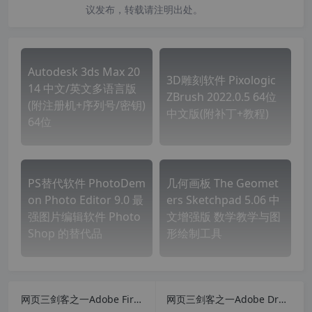
议发布，转载请注明出处。
Autodesk 3ds Max 20
3D雕刻软件 Pixologic
14 中文/英文多语言版
ZBrush 2022.0.5 64位
(附注册机+序列号/密钥)
中文版(附补丁+教程)
64位
PS替代软件 PhotoDem
几何画板 The Geomet
on Photo Editor 9.0 最
ers Sketchpad 5.06 中
强图片编辑软件 Photo
文增强版 数学教学与图
Shop 的替代品
形绘制工具
网页三剑客之一Adobe Fireworks CS6 经典中文终结版最后支持xp版本
网页三剑客之一Adobe Dreamweaver CS6 经典中文版最后支持xp版本