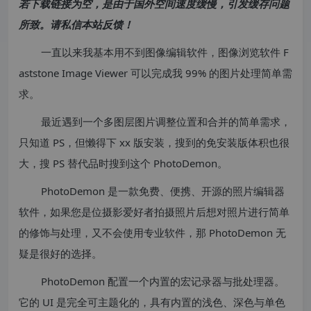
若下载链接为空，是由于国外空间速度缓慢，引发缓存问题
所致。请私信本站反馈！
一直以来我基本用不到图像编辑软件，图像浏览软件 F
aststone Image Viewer 可以完成我 99% 的图片处理简单需
求。
最近遇到一个多图层图片调整位置和合并的简单需求，
只知道 PS，但懒得下 xx 版安装，搜到的免安装版体积也很
大，搜 PS 替代品时搜到这个 PhotoDemon。
PhotoDemon 是一款免费、便携、开源的照片编辑器
软件，如果您是位摄影爱好者拍摄照片后想对照片进行简单
的修饰与处理，又不会使用专业软件，那 PhotoDemon 无
疑是很好的选择。
PhotoDemon 配置一个内置的宏记录器与批处理器。
它的 UI 是完全可主题化的，具有内置的浅色、深色与单色