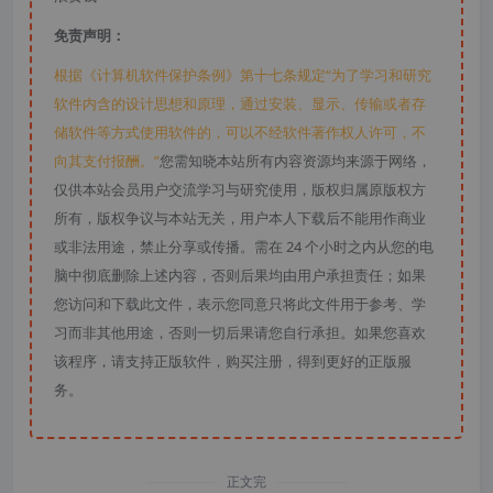
免责声明：
根据《计算机软件保护条例》第十七条规定“为了学习和研究
软件内含的设计思想和原理，通过安装、显示、传输或者存
储软件等方式使用软件的，可以不经软件著作权人许可，不
向其支付报酬。”
您需知晓本站所有内容资源均来源于网络，
仅供本站会员用户交流学习与研究使用，版权归属原版权方
所有，版权争议与本站无关，用户本人下载后不能用作商业
或非法用途，禁止分享或传播。需在 24 个小时之内从您的电
脑中彻底删除上述内容，否则后果均由用户承担责任；如果
您访问和下载此文件，表示您同意只将此文件用于参考、学
习而非其他用途，否则一切后果请您自行承担。如果您喜欢
该程序，请支持正版软件，购买注册，得到更好的正版服
务。
正文完