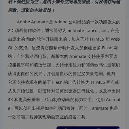
若下载链接为空，是由于国外空间速度缓慢，引发缓存问题
所致。请私信本站反馈！
Adobe Animate 是 Adobe 公司出品的一款功能强大的
2D 动画制作软件，通常简称为 animate，ancc，an，它是
由原来的 flash 软件升级而来的，加入了对 HTML5 和 Web
GL 的支持。这使得它能够帮助开发人员创建更多 Flash 网
站，广告和动画电影。新版本的 Animate 支持使用内置虚
拟相机平移和缩放动画，支持使用压力和倾斜敏感矢量笔刷
获得更自然的效果，并创建自己的自定义矢量笔刷。此外，
它还支持将现有的基于 Flash 的广告转换为 HTML5 画布或
从头开始创建，以便针对任何浏览器进行优化，以及导出到
4K 和更高分辨率，成为制作动画的得力助手。使用 Animat
e，可以创作出栩栩如生的动画短片，同时，animate 也是
一款前端工程师实现动画交互的必备工具。